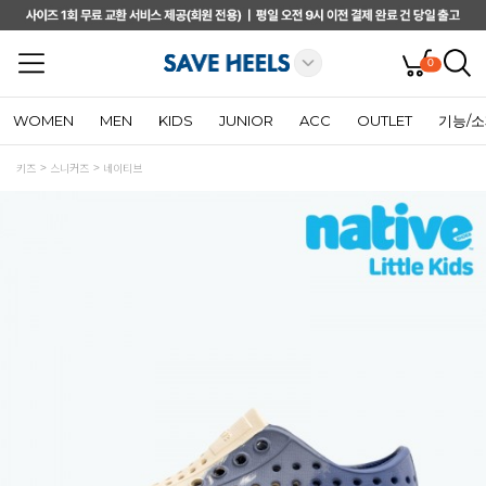
0
WOMEN
MEN
KIDS
JUNIOR
ACC
OUTLET
기능/
키즈
스니커즈
네이티브