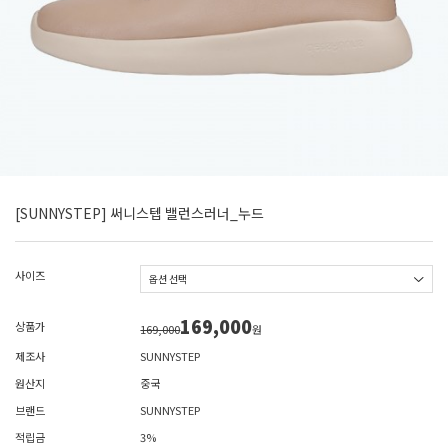
[SUNNYSTEP] 써니스텝 밸런스러너_누드
사이즈
169,000
상품가
169,000
원
제조사
SUNNYSTEP
원산지
중국
브랜드
SUNNYSTEP
적립금
3%