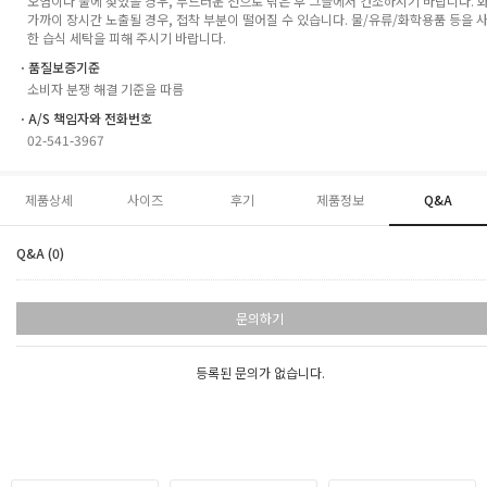
오염이나 물에 젖었을 경우, 부드러운 천으로 닦은 후 그늘에서 건조하시기 바랍니다. 
가까이 장시간 노출될 경우, 접착 부분이 떨어질 수 있습니다. 물/유류/화학용품 등을 
한 습식 세탁을 피해 주시기 바랍니다.
ㆍ품질보증기준
소비자 분쟁 해결 기준을 따름
ㆍA/S 책임자와 전화번호
02-541-3967
제품상세
사이즈
후기
제품정보
Q&A
Q&A (0)
문의하기
등록된 문의가 없습니다.