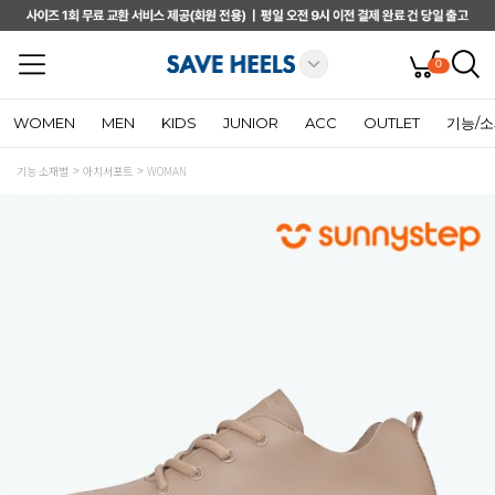
0
WOMEN
MEN
KIDS
JUNIOR
ACC
OUTLET
기능/
기능 소재별
아치서포트
WOMAN