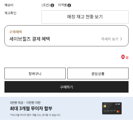
배송비
(조건)
지역별
재고확인
매장 재고 현황 보기
구매혜택
세이브힐즈 결제 혜택
자세히 보기
0
원
장바구니
관심상품
구매하기