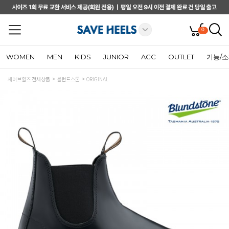
0
WOMEN
MEN
KIDS
JUNIOR
ACC
OUTLET
기능/
세이브힐즈 전체상품
블런드스톤
ORIGINAL