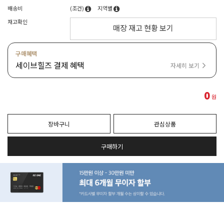
배송비
(조건)
지역별
재고확인
매장 재고 현황 보기
구매혜택
세이브힐즈 결제 혜택
자세히 보기
0
원
장바구니
관심상품
구매하기