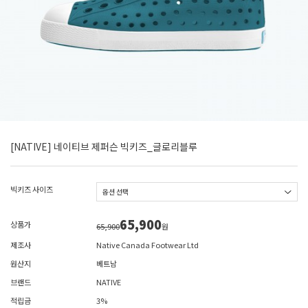
[NATIVE] 네이티브 제퍼슨 빅키즈_글로리블루
빅키즈 사이즈
65,900
상품가
65,900
원
제조사
Native Canada Footwear Ltd
원산지
베트남
브랜드
NATIVE
적립금
3%