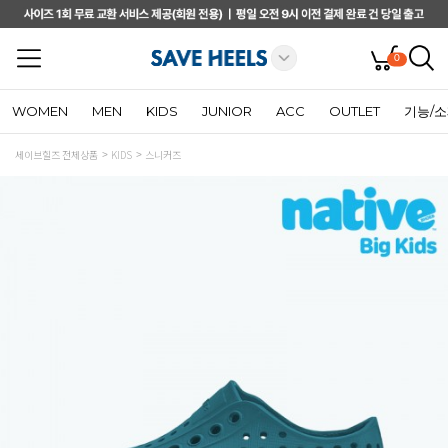
0
WOMEN
MEN
KIDS
JUNIOR
ACC
OUTLET
기능/
세이브힐즈 전체상품
KIDS
스니커즈