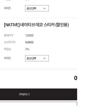
사이즈
[NATIVE] 네이티브 데코 스티커 (할인용)
판매가격
7,900원
소비자가격
9,900원
적립금
3%
사이즈
0
구매하기