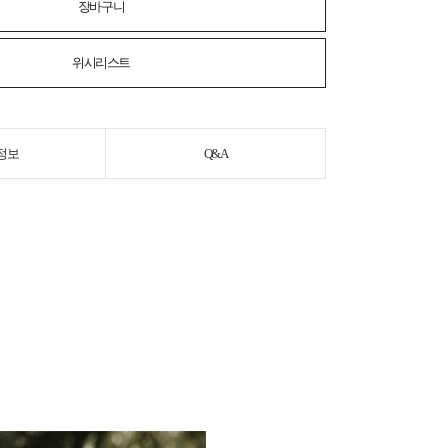
장바구니
위시리스트
정보
Q&A