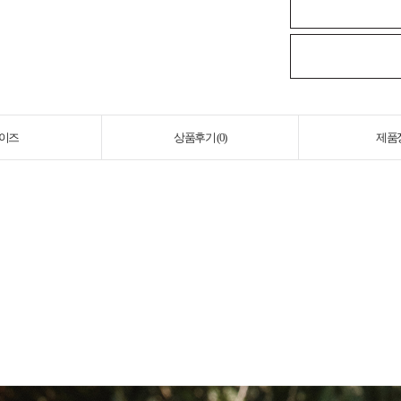
이즈
상품후기 (
0
)
제품