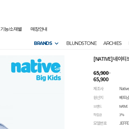
기능/소재별
매장안내
BRANDS
BLUNDSTONE
ARCHIES
[NATIVE] 네
65,900
65,900
제조사
Nativ
원산지
베트
브랜드
NATIVE
적립금
3%
모델번호
JEFF