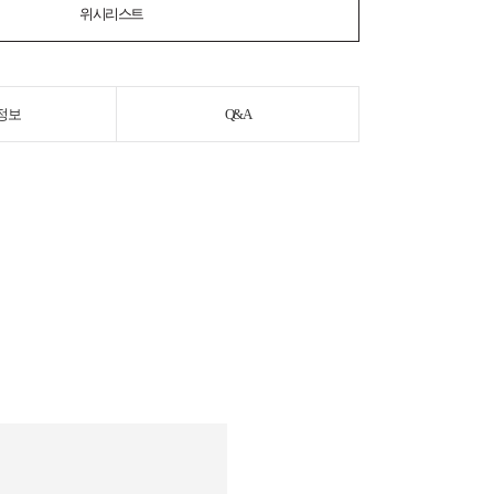
위시리스트
정보
Q&A