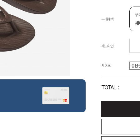
구
구매혜택
세
재고확인
사이즈
TOTAL :