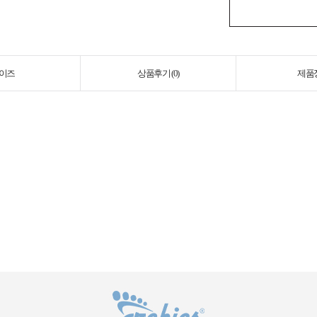
이즈
상품후기 (
0
)
제품