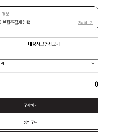
매정보
이브힐즈 결제 혜택
자세히 보기
매장 재고 현황 보기
0
구매하기
장바구니