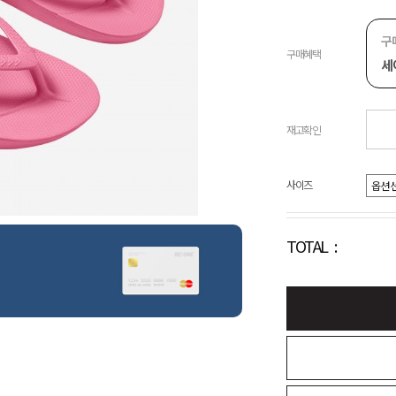
구
구매혜택
세
재고확인
사이즈
TOTAL :