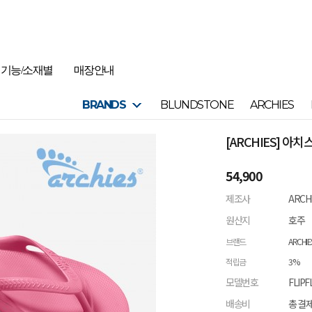
기능/소재별
매장안내
BRANDS
BLUNDSTONE
ARCHIES
[ARCHIES] 아
54,900
제조사
ARCH
원산지
호주
브랜드
ARCHIE
적립금
3%
모델번호
FLIPF
배송비
총 결제