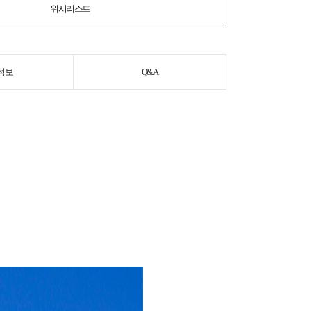
위시리스트
정보
Q&A