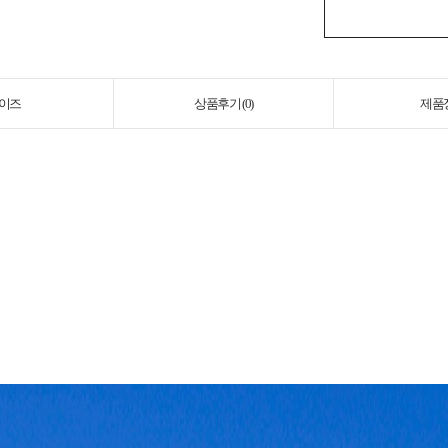
이즈
상품후기 (
0
)
제품