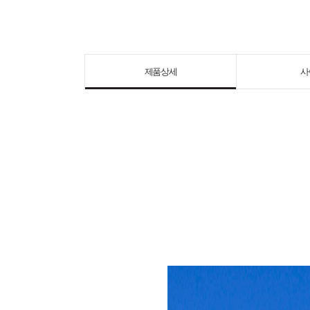
제품상세
사