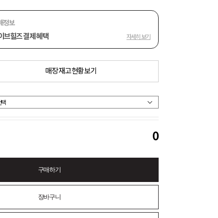
매정보
이브힐즈 결제 혜택
자세히 보기
매장 재고 현황 보기
0
구매하기
장바구니