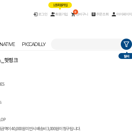
1초 회원가입
0
로그인
회원가입
장바구니
주문조회
마이페이지
NATIVE
PICCADILLY
필터
치스_핫핑크
IES
S
LOP
금액이 40,000원 미만시 배송비 3,000원이 청구됩니다.