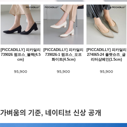
[PICCADILLY] 피카딜리
[PICCADILLY] 피카딜리
[PICCADILLY] 피카딜리
739026 펌프스_블랙(4.5
739026-1 펌프스_오프
274065-24 플랫슈즈_글
cm)
화이트(4.5cm)
리터샴페인(1.5cm)
95,900
95,900
95,900
가벼움의 기준, 네이티브 신상 공개