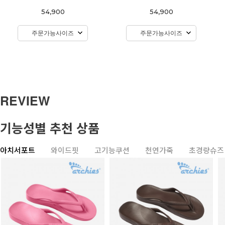
54,900
54,900
주문가능사이즈
주문가능사이즈
REVIEW
기능성별 추천 상품
아치서포트
와이드핏
고기능쿠션
천연가죽
초경량슈즈