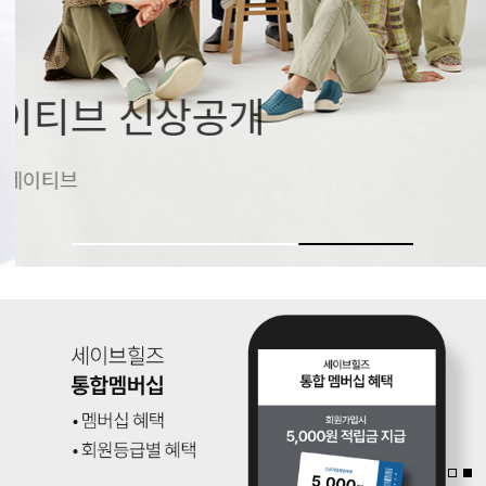
네이티브 신상공개
가벼움의 기준, 네이티브