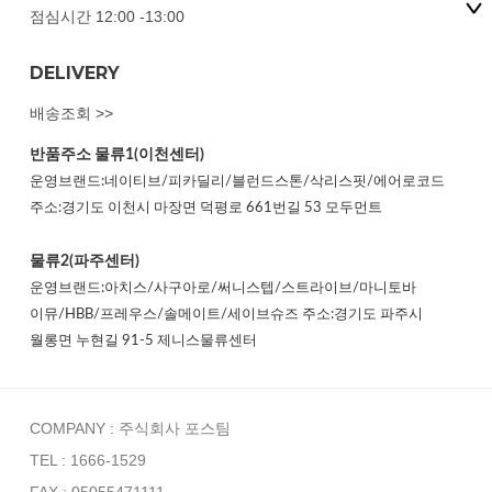
점심시간 12:00 -13:00
DELIVERY
배송조회 >>
반품주소
물류1(이천센터)
운영브랜드:네이티브/피카딜리/블런드스톤/삭리스핏/에어로코드
주소:경기도 이천시 마장면 덕평로 661번길 53 모두먼트
물류2(파주센터)
운영브랜드:아치스/사구아로/써니스텝/스트라이브/마니토바
이뮤/HBB/프레우스/솔메이트/세이브슈즈 주소:경기도 파주시
월롱면 누현길 91-5 제니스물류센터
COMPANY : 주식회사 포스팀
TEL : 1666-1529