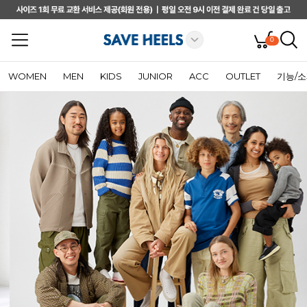
0
WOMEN
MEN
KIDS
JUNIOR
ACC
OUTLET
기능/