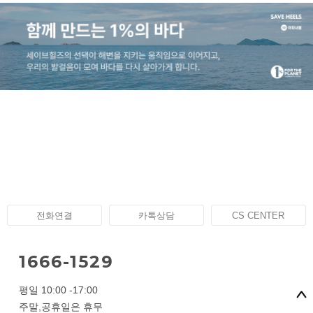
전화연결
카톡상담
CS CENTER
1666-1529
평일 10:00 -17:00
주말,공휴일은 휴무