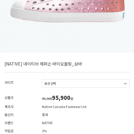
[NATIVE] 네이티브 제퍼슨 바이오블링_삼바
사이즈
95,900
상품가
95,900
원
제조사
Native Canada Footwear Ltd
원산지
중국
브랜드
NATIVE
적립금
3%