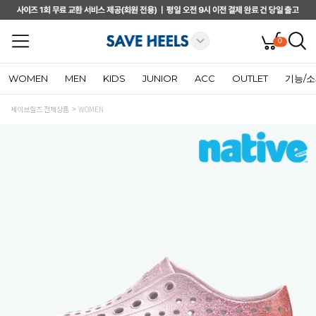
0
WOMEN
MEN
KIDS
JUNIOR
ACC
OUTLET
기능/
세이브힐즈 전체상품
WOMEN