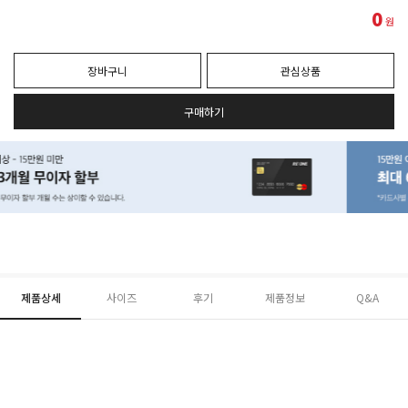
0
원
장바구니
관심상품
구매하기
제품상세
사이즈
후기
제품정보
Q&A