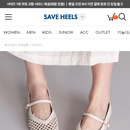
0
WOMEN
MEN
KIDS
JUNIOR
ACC
OUTLET
기능/
세이브힐즈 전체상품
WOMEN