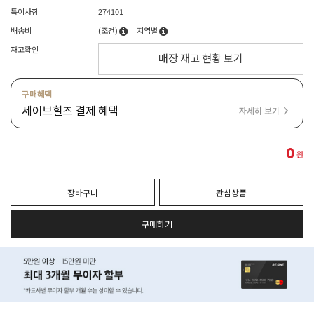
특이사항
274101
배송비
(조건)
지역별
재고확인
매장 재고 현황 보기
구매혜택
세이브힐즈 결제 혜택
자세히 보기
0
원
장바구니
관심상품
구매하기