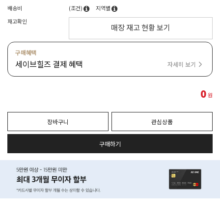
배송비
(조건)
지역별
재고확인
매장 재고 현황 보기
구매혜택
세이브힐즈 결제 혜택
자세히 보기
0
원
장바구니
관심상품
구매하기