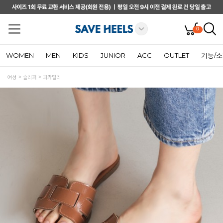
0
WOMEN
MEN
KIDS
JUNIOR
ACC
OUTLET
기능/
여성
슬리퍼
피카딜리