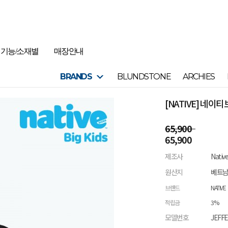
기능/소재별
매장안내
BRANDS
BLUNDSTONE
ARCHIES
[NATIVE] 네
65,900
65,900
제조사
Nativ
원산지
베트
브랜드
NATIVE
적립금
3%
모델번호
JEFF