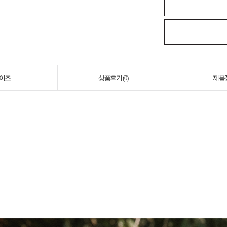
이즈
상품후기 (
0
)
제품