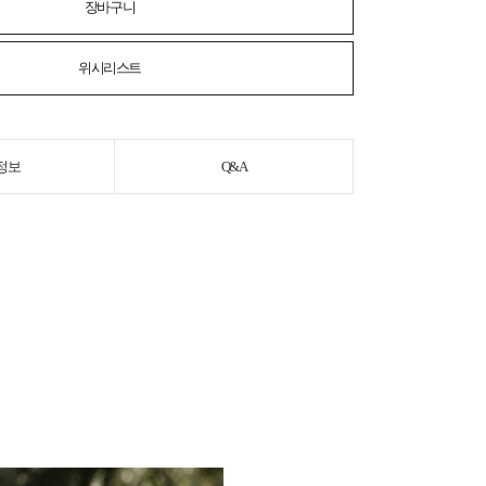
장바구니
위시리스트
정보
Q&A