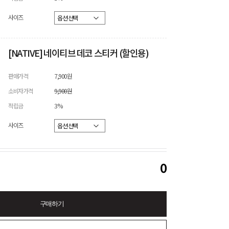
사이즈
[NATIVE] 네이티브 데코 스티커 (할인용)
판매가격
7,900원
소비자가격
9,900원
적립금
3%
사이즈
0
구매하기