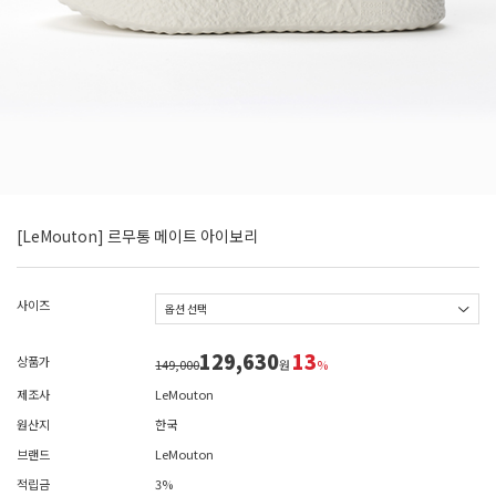
[LeMouton] 르무통 메이트 아이보리
사이즈
129,630
13
상품가
149,000
원
%
제조사
LeMouton
원산지
한국
브랜드
LeMouton
적립금
3%