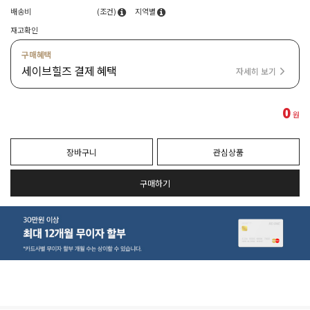
배송비
(조건)
지역별
재고확인
구매혜택
세이브힐즈 결제 혜택
자세히 보기
0
원
장바구니
관심상품
구매하기