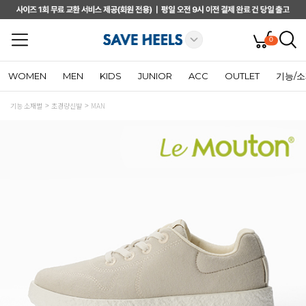
0
WOMEN
MEN
KIDS
JUNIOR
ACC
OUTLET
기능/
기능 소재별
초경량신발
MAN