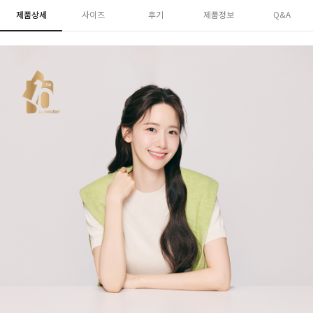
제품상세
사이즈
후기
제품정보
Q&A