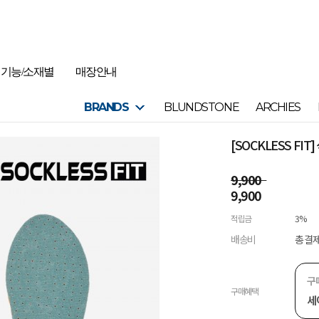
기능/소재별
매장안내
BRANDS
BLUNDSTONE
ARCHIES
[SOCKLESS FI
9,900
9,900
적립금
3%
배송비
총 결제
구
구매혜택
세