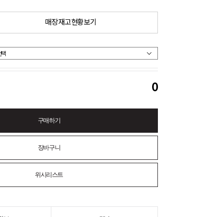
매장 재고 현황 보기
0
구매하기
장바구니
위시리스트