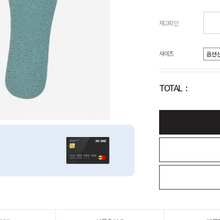
재고확인
사이즈
TOTAL :