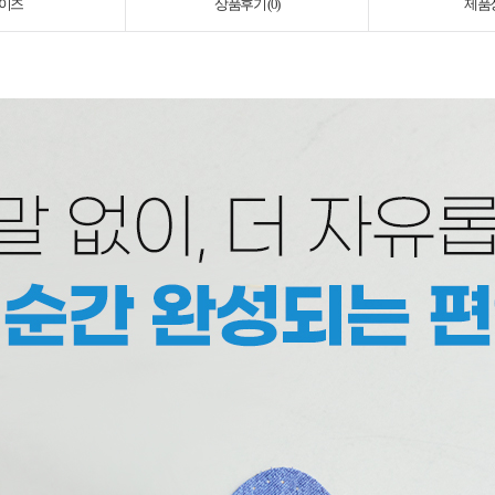
이즈
상품후기 (
0
)
제품