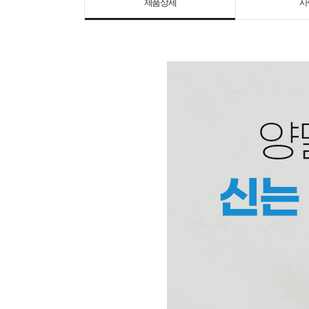
제품상세
사