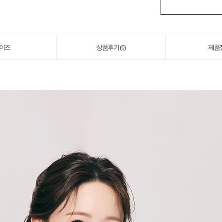
이즈
상품후기 (
0
)
제품