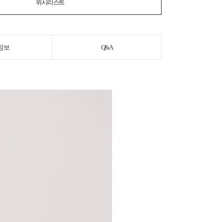
위시리스트
정보
Q&A