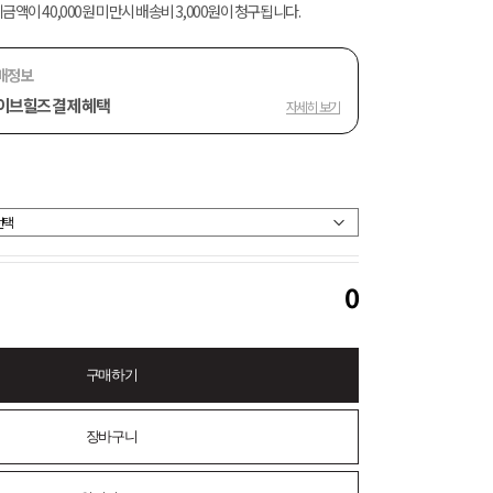
금액이 40,000원 미만시 배송비 3,000원이 청구됩니다.
매정보
이브힐즈 결제 혜택
자세히 보기
0
구매하기
장바구니