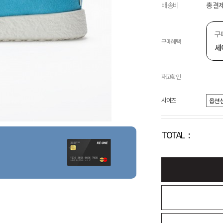
배송비
총 결제
구
구매혜택
세
재고확인
사이즈
TOTAL :