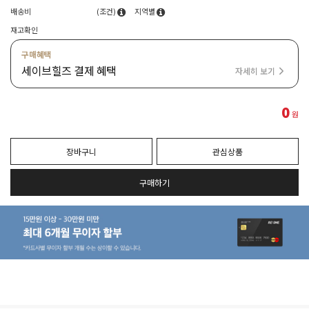
배송비
(조건)
지역별
재고확인
구매혜택
세이브힐즈 결제 혜택
자세히 보기
0
원
장바구니
관심상품
구매하기