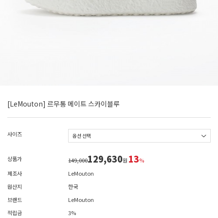
[LeMouton] 르무통 메이트 스카이블루
사이즈
129,630
13
상품가
149,000
원
%
제조사
LeMouton
원산지
한국
브랜드
LeMouton
적립금
3%