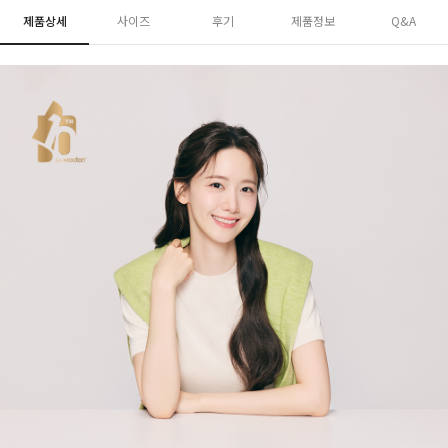
제품상세
사이즈
후기
제품정보
Q&A