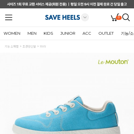
0
WOMEN
MEN
KIDS
JUNIOR
ACC
OUTLET
기능/
기능 소재별
초경량신발
MAN