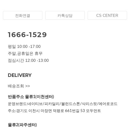
전화연결
카톡상담
CS CENTER
1666-1529
평일 10:00 -17:00
주말,공휴일은 휴무
점심시간 12:00 -13:00
DELIVERY
배송조회 >>
반품주소
물류1(이천센터)
운영브랜드:네이티브/피카딜리/블런드스톤/삭리스핏/에어로코드
주소:경기도 이천시 마장면 덕평로 661번길 53 모두먼트
물류2(파주센터)