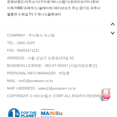
운영브랜드:아치스/사구아로/써니스텝/스트라이브/마니토바
이뮤/HBB/프레우스/솔메이트/세이브슈즈 주소:경기도 파주시
월롱면 누현길 91-5 제니스물류센터
COMPANY : 주식회사 포스팀
TEL : 1666-1529
FAX : 05055471111
ADDRESS : 서울 강남구 논현로153길 62
BUSINESS LICENSE : 383-87-00207
[사업자정보확인]
PERSONAL INFO MANAGER :
박정훈
MAIL : md2@posteam.co.kr
MAP / ADDRESS : sales2@posteam.co.kr
COPYRIGHT © 세이브힐즈 CORP. ALL RIGHTS RESERVED.