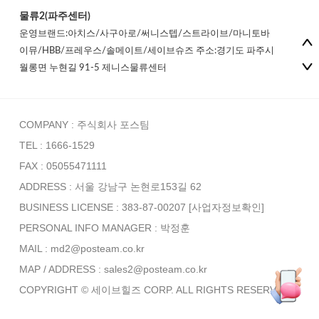
물류2(파주센터)
운영브랜드:아치스/사구아로/써니스텝/스트라이브/마니토바
이뮤/HBB/프레우스/솔메이트/세이브슈즈 주소:경기도 파주시
월롱면 누현길 91-5 제니스물류센터
COMPANY : 주식회사 포스팀
TEL : 1666-1529
FAX : 05055471111
ADDRESS : 서울 강남구 논현로153길 62
BUSINESS LICENSE : 383-87-00207
[사업자정보확인]
PERSONAL INFO MANAGER :
박정훈
MAIL : md2@posteam.co.kr
MAP / ADDRESS : sales2@posteam.co.kr
COPYRIGHT © 세이브힐즈 CORP. ALL RIGHTS RESERVED.