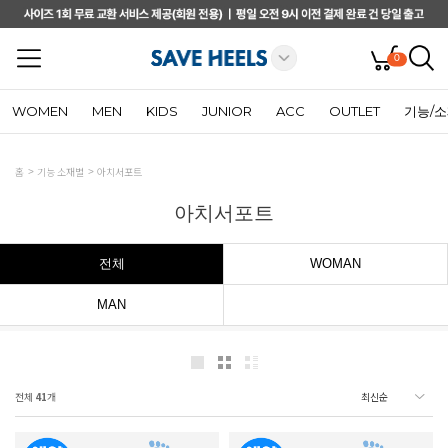
0
WOMEN
MEN
KIDS
JUNIOR
ACC
OUTLET
기능/
홈
기능 소재별
아치서포트
아치서포트
전체
WOMAN
MAN
전체
41
개