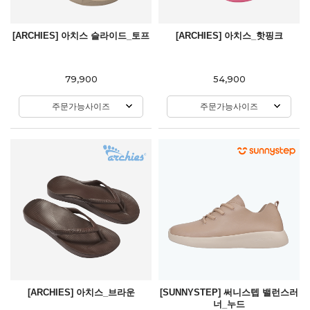
[ARCHIES] 아치스 슬라이드_토프
[ARCHIES] 아치스_핫핑크
79,900
54,900
주문가능사이즈
주문가능사이즈
[ARCHIES] 아치스_브라운
[SUNNYSTEP] 써니스텝 밸런스러
너_누드