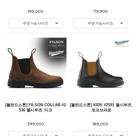
199,000
79,900
주문가능사이즈
주문가능사이즈
[블런드스톤] FILSON COLLAB #2
[블런드스톤] KIDS #2591 첼시부츠
536 첼시부츠_티크
_토프브라운
399,000
189,000
주문가능사이즈
주문가능사이즈