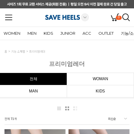
0
WOMEN
MEN
KIDS
JUNIOR
ACC
OUTLET
기능/
홈
기능 소재별
프리미엄레더
프리미엄레더
전체
WOMAN
MAN
KIDS
전체
71
개