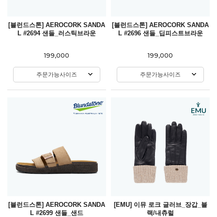
[블런드스톤] AEROCORK SANDA
[블런드스톤] AEROCORK SANDA
L #2694 샌들_러스틱브라운
L #2696 샌들_딥피스트브라운
199,000
199,000
주문가능사이즈
주문가능사이즈
[블런드스톤] AEROCORK SANDA
[EMU] 이뮤 로크 글러브_장갑_블
L #2699 샌들_샌드
랙/내츄럴