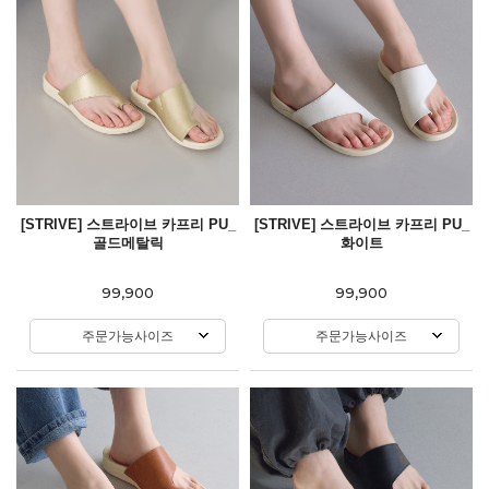
[STRIVE] 스트라이브 카프리 PU_
[STRIVE] 스트라이브 카프리 PU_
골드메탈릭
화이트
99,900
99,900
주문가능사이즈
주문가능사이즈