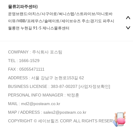
물류2(파주센터)
운영브랜드:아치스/사구아로/써니스텝/스트라이브/마니토바
이뮤/HBB/프레우스/솔메이트/세이브슈즈 주소:경기도 파주시
월롱면 누현길 91-5 제니스물류센터
COMPANY : 주식회사 포스팀
TEL : 1666-1529
FAX : 05055471111
ADDRESS : 서울 강남구 논현로153길 62
BUSINESS LICENSE : 383-87-00207
[사업자정보확인]
PERSONAL INFO MANAGER :
박정훈
MAIL : md2@posteam.co.kr
MAP / ADDRESS : sales2@posteam.co.kr
COPYRIGHT © 세이브힐즈 CORP. ALL RIGHTS RESERVED.