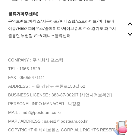
물류2(파주센터)
운영브랜드:아치스/사구아로/써니스텝/스트라이브/마니토바
이뮤/HBB/프레우스/솔메이트/세이브슈즈 주소:경기도 파주시
월롱면 누현길 91-5 제니스물류센터
COMPANY : 주식회사 포스팀
TEL : 1666-1529
FAX : 05055471111
ADDRESS : 서울 강남구 논현로153길 62
BUSINESS LICENSE : 383-87-00207
[사업자정보확인]
PERSONAL INFO MANAGER :
박정훈
MAIL : md2@posteam.co.kr
MAP / ADDRESS : sales2@posteam.co.kr
COPYRIGHT © 세이브힐즈 CORP. ALL RIGHTS RESERVED.