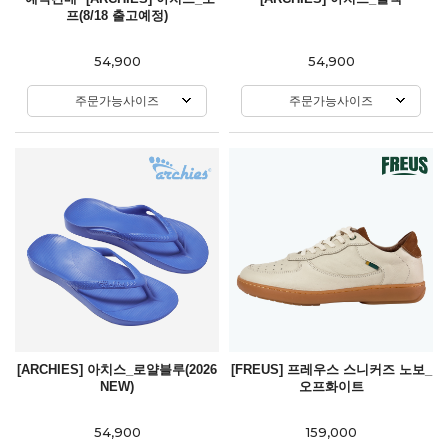
프(8/18 출고예정)
54,900
54,900
주문가능사이즈
주문가능사이즈
[ARCHIES] 아치스_로얄블루(2026
[FREUS] 프레우스 스니커즈 노보_
NEW)
오프화이트
54,900
159,000