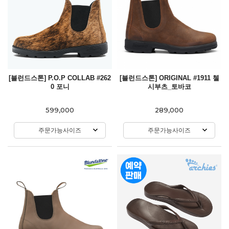
[블런드스톤] P.O.P COLLAB #262
[블런드스톤] ORIGINAL #1911 첼
0 포니
시부츠_토바코
599,000
289,000
주문가능사이즈
주문가능사이즈