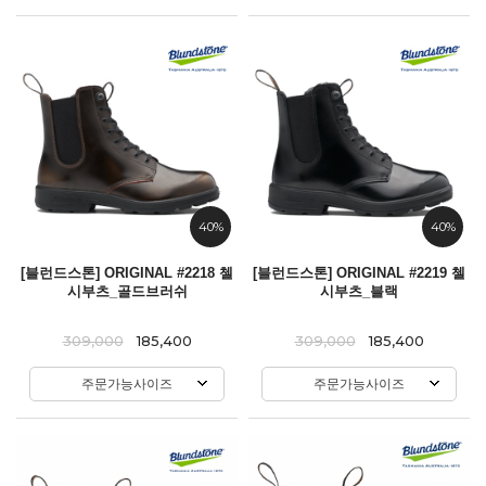
40%
40%
[블런드스톤] ORIGINAL #2218 첼
[블런드스톤] ORIGINAL #2219 첼
시부츠_골드브러쉬
시부츠_블랙
309,000
185,400
309,000
185,400
주문가능사이즈
주문가능사이즈