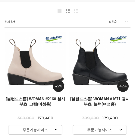
전체
6
개
42%
42%
[블런드스톤] WOMAN #2160 첼시
[블런드스톤] WOMAN #1671 첼시
부츠_크림(여성용)
부츠_블랙(여성용)
309,000
179,400
309,000
179,400
주문가능사이즈
주문가능사이즈