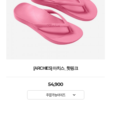
[ARCHIES] 아치스_핫핑크
54,900
주문가능사이즈