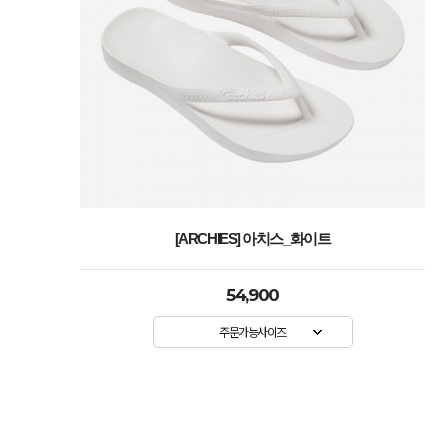
[ARCHIES] 아치스_화이트
54,900
주문가능사이즈