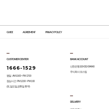
GUIDE
AGREEMENT
PRIVACY POLICY
CUSTOMER CENTER
BANK ACCOUNT
1666-1529
신한은행 100-032-094640
주식회사 포스팀
평일 : AM 10:00 ~ PM 17:00
점심시간 : PM 12:00 ~ PM 1:00
(토,일요일,공휴일 휴무)
DELIVERY