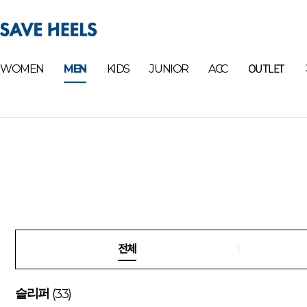
OUTLET
WOMEN
MEN
KIDS
JUNIOR
ACC
전체
(33)
슬리퍼