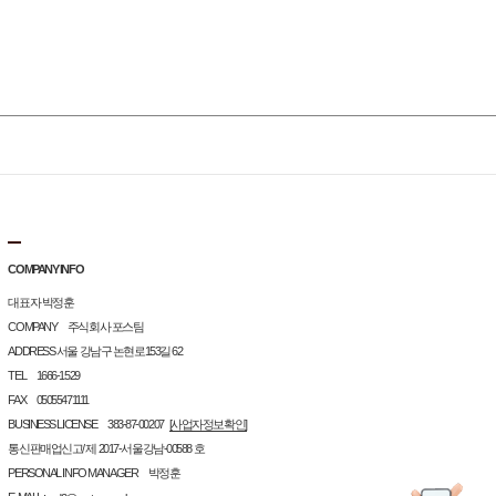
COMPANY INFO
대표자 박정훈
COMPANY 주식회사 포스팀
ADDRESS 서울 강남구 논현로153길 62
TEL 1666-1529
FAX 05055471111
BUSINESS LICENSE 383-87-00207
[사업자정보확인]
통신판매업신고/ 제 2017-서울강남-00588 호
PERSONAL INFO MANAGER 박정훈