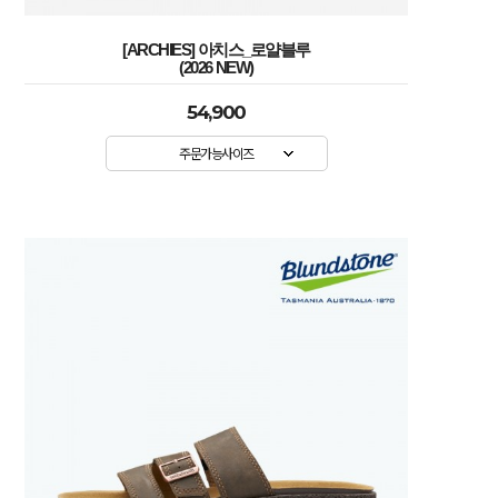
[ARCHIES] 아치스_로얄블루
(2026 NEW)
54,900
주문가능사이즈