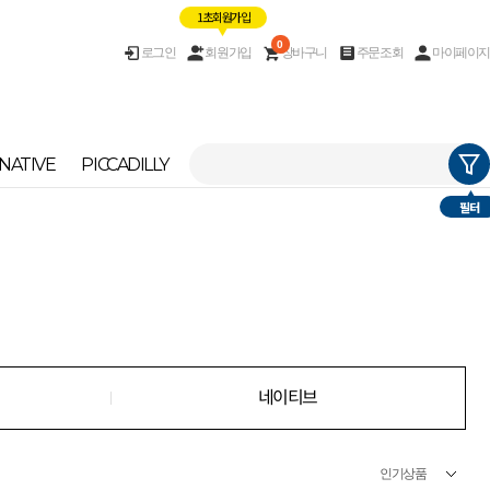
1초 회원가입
0
로그인
회원가입
장바구니
주문조회
마이페이지
NATIVE
PICCADILLY
필터
네이티브