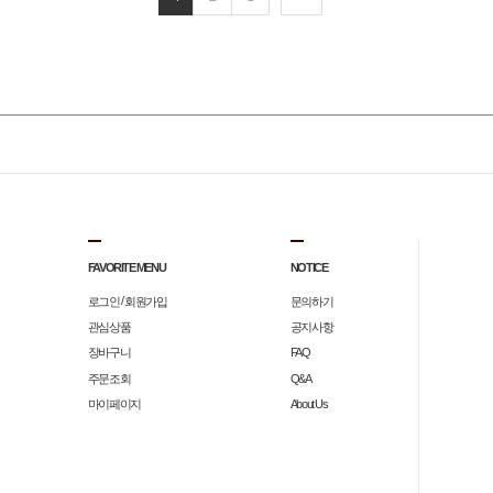
FAVORITE MENU
NOTICE
/
로그인
회원가입
문의하기
관심상품
공지사항
장바구니
FAQ
주문조회
Q&A
마이페이지
About Us