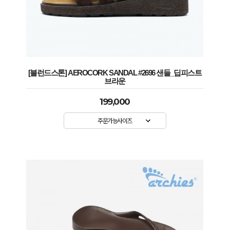
[블런드스톤] AEROCORK SANDAL #2696 샌들_딥피스트
브라운
199,000
주문가능사이즈