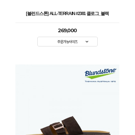
[블런드스톤] ALL-TERRAIN #2381 클로그_블랙
269,000
주문가능사이즈