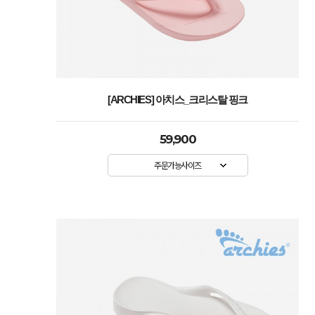
[ARCHIES] 아치스_크리스탈 핑크
59,900
주문가능사이즈