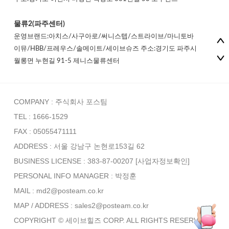
물류2(파주센터)
운영브랜드:아치스/사구아로/써니스텝/스트라이브/마니토바
이뮤/HBB/프레우스/솔메이트/세이브슈즈 주소:경기도 파주시
월롱면 누현길 91-5 제니스물류센터
COMPANY : 주식회사 포스팀
TEL : 1666-1529
FAX : 05055471111
ADDRESS : 서울 강남구 논현로153길 62
BUSINESS LICENSE : 383-87-00207
[사업자정보확인]
PERSONAL INFO MANAGER :
박정훈
MAIL : md2@posteam.co.kr
MAP / ADDRESS : sales2@posteam.co.kr
COPYRIGHT © 세이브힐즈 CORP. ALL RIGHTS RESERVED.