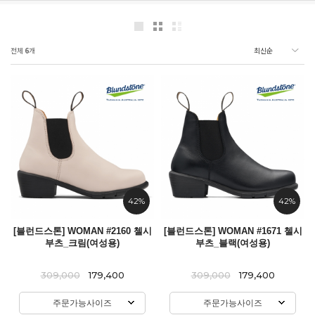
전체
6
개
42%
42%
[블런드스톤] WOMAN #2160 첼시
[블런드스톤] WOMAN #1671 첼시
부츠_크림(여성용)
부츠_블랙(여성용)
309,000
179,400
309,000
179,400
주문가능사이즈
주문가능사이즈