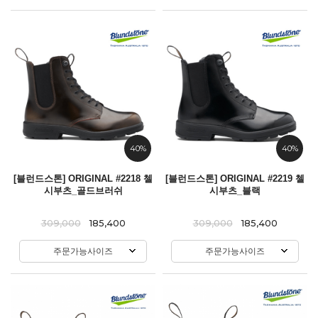
40%
40%
[블런드스톤] ORIGINAL #2218 첼
[블런드스톤] ORIGINAL #2219 첼
시부츠_골드브러쉬
시부츠_블랙
309,000
185,400
309,000
185,400
주문가능사이즈
주문가능사이즈