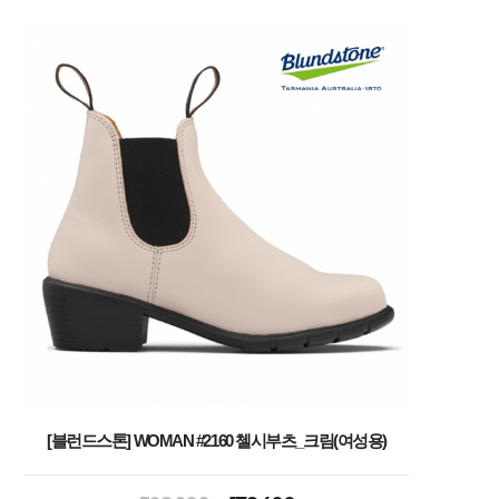
[블런드스톤] WOMAN #2160 첼시부츠_크림(여성용)