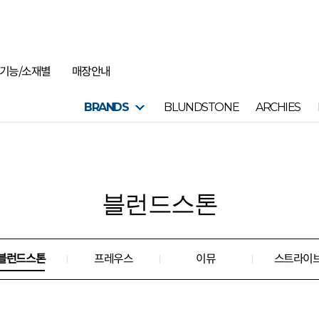
기능/소재별
매장안내
BRANDS
BLUNDSTONE
ARCHIES
블런드스톤
블런드스톤
프레우스
이뮤
스트라이