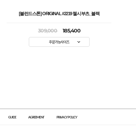
[블런드스톤] ORIGINAL #2219 첼시부츠_블랙
309,000
185,400
주문가능사이즈
GUIDE
AGREEMENT
PRIVACY POLICY