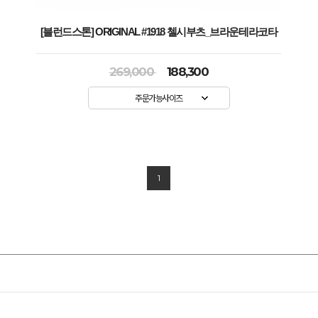
[블런드스톤] ORIGINAL #1918 첼시부츠_브라운테라코타
269,000
188,300
주문가능사이즈
1