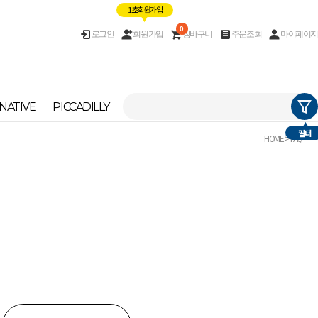
1초 회원가입
0
로그인
회원가입
장바구니
주문조회
마이페이지
NATIVE
PICCADILLY
필터
HOME
> FAQ