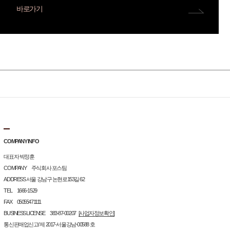
바로가기
COMPANY INFO
대표자 박정훈
COMPANY 주식회사 포스팀
ADDRESS 서울 강남구 논현로153길 62
TEL 1666-1529
FAX 05055471111
BUSINESS LICENSE 383-87-00207
[사업자정보확인]
통신판매업신고/ 제 2017-서울강남-00588 호