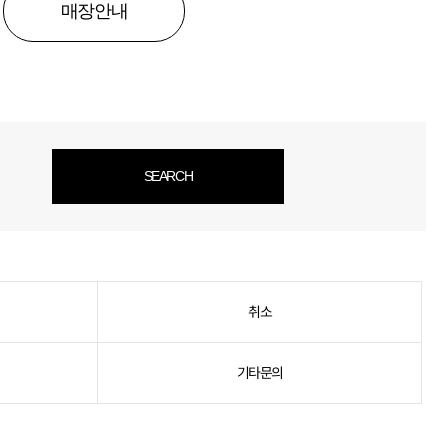
매장안내
SEARCH
취소
기타문의