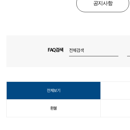
공지사항
FAQ검색
전체보기
환불