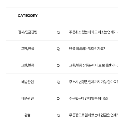
CATEGORY
결제/입금관련
Q
주문취소 했는데 카드 취소는 언제되
교환/반품
Q
반품 택배비는 얼마인가요?
교환/반품
Q
교환/반품 상품은 어디로 보내면 되나
배송관련
Q
주소시 변경은 언제까지 가능 한가요?
배송관련
Q
주문했는데 언제 발송 되나요?
환불
Q
무통장으로 결제 했는데 입금은 언제 