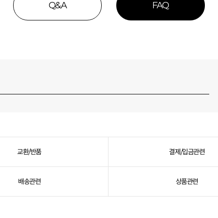
Q&A
FAQ
교환/반품
결제/입금관련
배송관련
상품관련