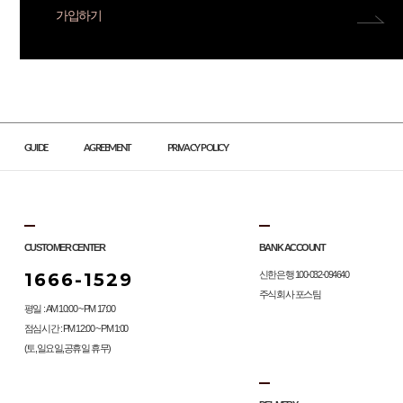
가입하기
GUIDE
AGREEMENT
PRIVACY POLICY
CUSTOMER CENTER
BANK ACCOUNT
1666-1529
신한은행 100-032-094640
주식회사 포스팀
평일 : AM 10:00 ~ PM 17:00
점심시간 : PM 12:00 ~ PM 1:00
(토,일요일,공휴일 휴무)