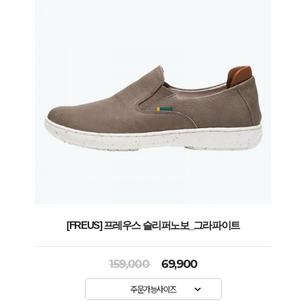
[FREUS] 프레우스 슬리퍼노보_그라파이트
159,000
69,900
주문가능사이즈