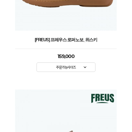
[FREUS] 프레우스 로퍼노보_위스키
159,000
주문가능사이즈