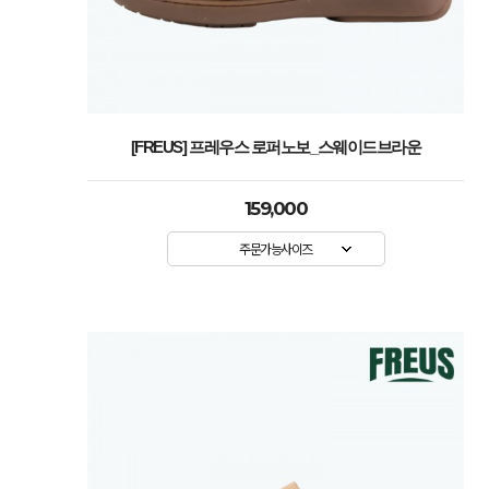
[FREUS] 프레우스 로퍼노보_스웨이드브라운
159,000
주문가능사이즈