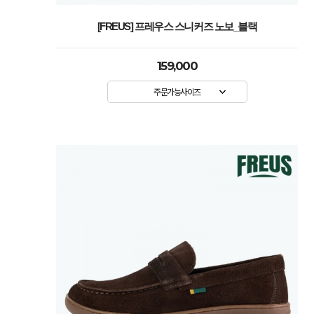
[FREUS] 프레우스 스니커즈 노보_블랙
159,000
주문가능사이즈