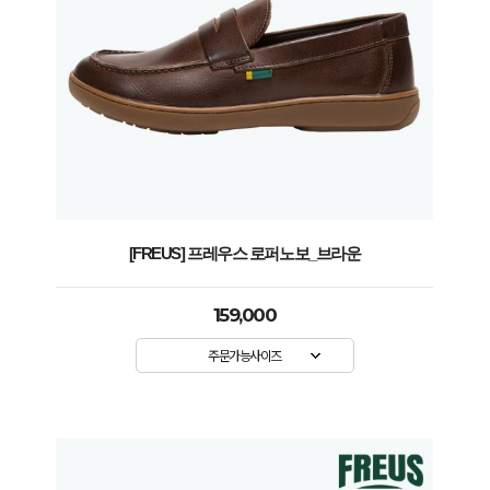
[FREUS] 프레우스 로퍼노보_브라운
159,000
주문가능사이즈