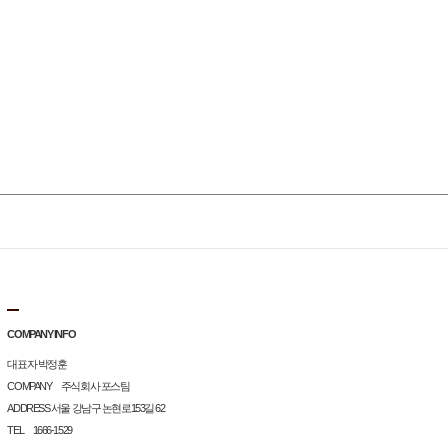
COMPANY INFO
대표자 박정훈
COMPANY 주식회사 포스팀
ADDRESS 서울 강남구 논현로153길 62
TEL 1666-1529