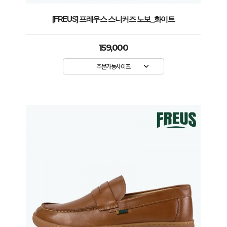
[FREUS] 프레우스 스니커즈 노보_화이트
159,000
주문가능사이즈