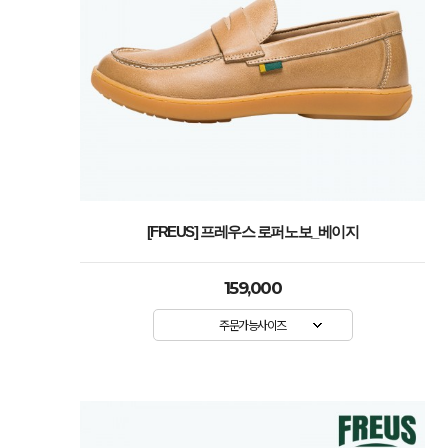
[FREUS] 프레우스 로퍼노보_베이지
159,000
주문가능사이즈