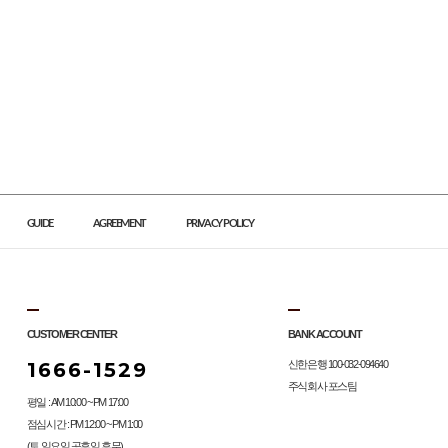
GUIDE
AGREEMENT
PRIVACY POLICY
CUSTOMER CENTER
BANK ACCOUNT
1666-1529
신한은행 100-032-094640
주식회사 포스팀
평일 : AM 10:00 ~ PM 17:00
점심시간 : PM 12:00 ~ PM 1:00
(토,일요일,공휴일 휴무)