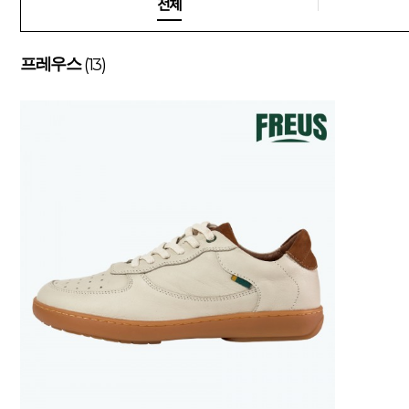
전체
(13)
프레우스