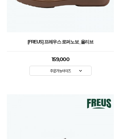
[FREUS] 프레우스 로퍼노보_올리브
159,000
주문가능사이즈