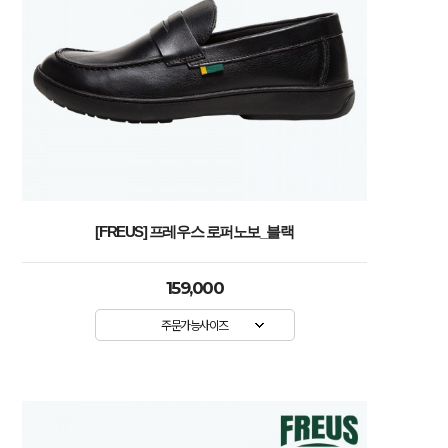
[FREUS] 프레우스 로퍼노보_블랙
159,000
주문가능사이즈