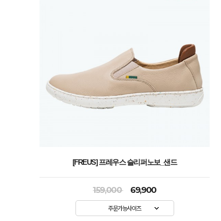
[FREUS] 프레우스 슬리퍼노보_샌드
159,000
69,900
주문가능사이즈