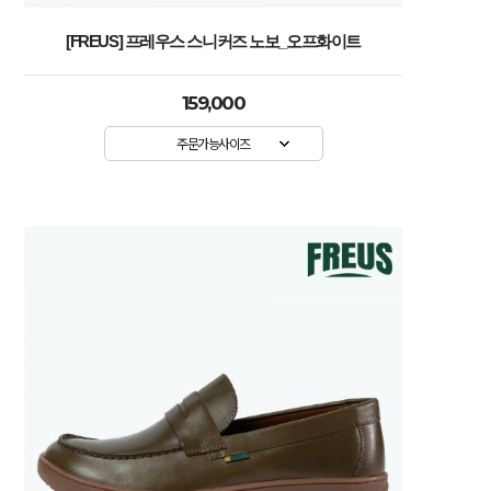
[FREUS] 프레우스 스니커즈 노보_오프화이트
159,000
주문가능사이즈