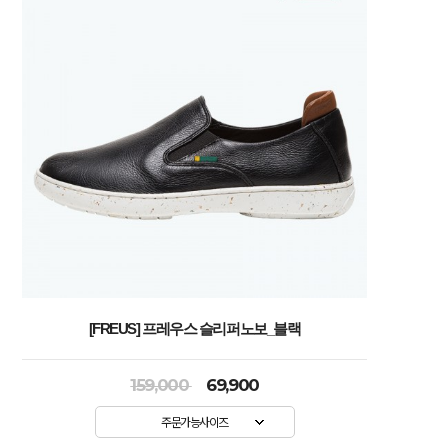
[FREUS] 프레우스 슬리퍼노보_블랙
159,000
69,900
주문가능사이즈