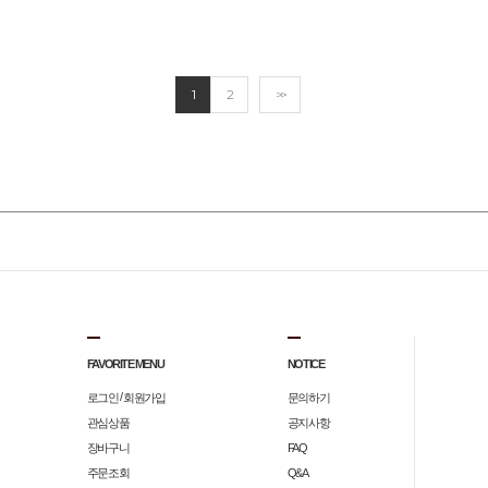
1
2
>>
FAVORITE MENU
NOTICE
/
로그인
회원가입
문의하기
관심상품
공지사항
장바구니
FAQ
주문조회
Q&A