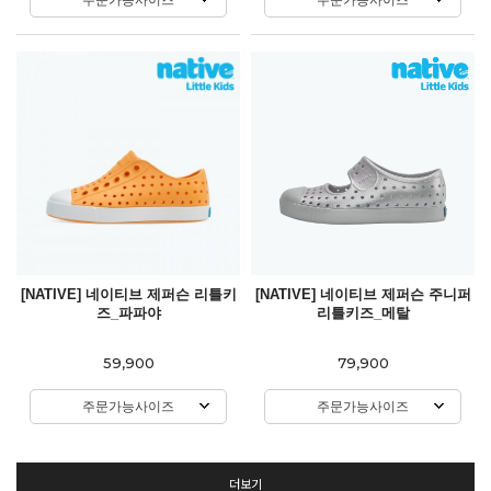
[NATIVE] 네이티브 제퍼슨 리틀키
[NATIVE] 네이티브 제퍼슨 주니퍼
즈_파파야
리틀키즈_메탈
59,900
79,900
주문가능사이즈
주문가능사이즈
더보기