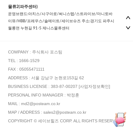
물류2(파주센터)
운영브랜드:아치스/사구아로/써니스텝/스트라이브/마니토바
이뮤/HBB/프레우스/솔메이트/세이브슈즈 주소:경기도 파주시
월롱면 누현길 91-5 제니스물류센터
COMPANY : 주식회사 포스팀
TEL : 1666-1529
FAX : 05055471111
ADDRESS : 서울 강남구 논현로153길 62
BUSINESS LICENSE : 383-87-00207
[사업자정보확인]
PERSONAL INFO MANAGER :
박정훈
MAIL : md2@posteam.co.kr
MAP / ADDRESS : sales2@posteam.co.kr
COPYRIGHT © 세이브힐즈 CORP. ALL RIGHTS RESERVED.