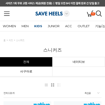
0
WOMEN
MEN
KIDS
JUNIOR
ACC
OUTLET
기능/
홈
키즈
스니커즈
스니커즈
전체
네이티브
사구아로
전체
121
개