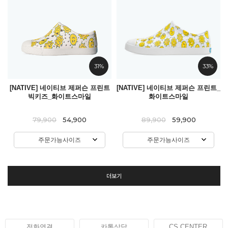
31%
33%
[NATIVE] 네이티브 제퍼슨 프린트
[NATIVE] 네이티브 제퍼슨 프린트_
빅키즈_화이트스마일
화이트스마일
79,900
54,900
89,900
59,900
주문가능사이즈
주문가능사이즈
더보기
전화연결
카톡상담
CS CENTER