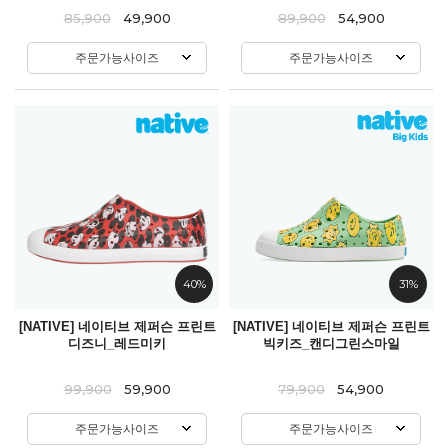
85,900
49,900
89,900
54,900
주문가능사이즈
주문가능사이즈
40%
31%
[NATIVE] 네이티브 제퍼슨 프린트
[NATIVE] 네이티브 제퍼슨 프린트
디즈니_레드미키
빅키즈_캔디그린스마일
99,900
59,900
79,900
54,900
주문가능사이즈
주문가능사이즈