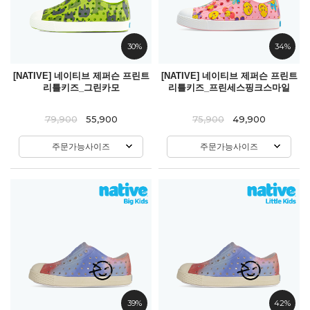
30%
34%
[NATIVE] 네이티브 제퍼슨 프린트
[NATIVE] 네이티브 제퍼슨 프린트
리틀키즈_그린카모
리틀키즈_프린세스핑크스마일
79,900
55,900
75,900
49,900
주문가능사이즈
주문가능사이즈
39%
42%