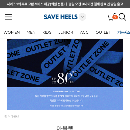
0
WOMEN
MEN
KIDS
JUNIOR
ACC
OUTLET
기능/
홈
아울렛
아울렛