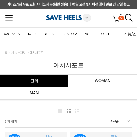
0
WOMEN
MEN
KIDS
JUNIOR
ACC
OUTLET
기능/
홈
기능 소재별
아치서포트
아치서포트
전체
WOMAN
MAN
전체
41
개