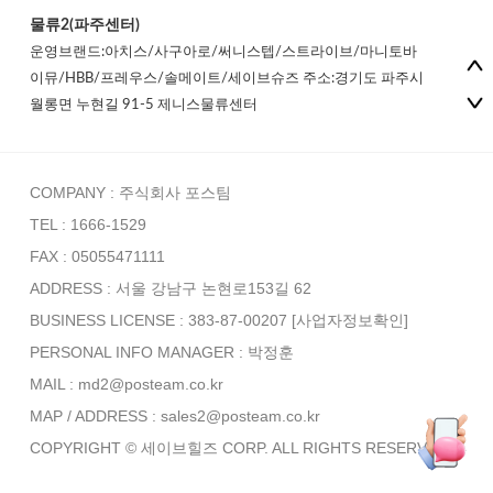
물류2(파주센터)
운영브랜드:아치스/사구아로/써니스텝/스트라이브/마니토바
이뮤/HBB/프레우스/솔메이트/세이브슈즈 주소:경기도 파주시
월롱면 누현길 91-5 제니스물류센터
COMPANY : 주식회사 포스팀
TEL : 1666-1529
FAX : 05055471111
ADDRESS : 서울 강남구 논현로153길 62
BUSINESS LICENSE : 383-87-00207
[사업자정보확인]
PERSONAL INFO MANAGER :
박정훈
MAIL : md2@posteam.co.kr
MAP / ADDRESS : sales2@posteam.co.kr
COPYRIGHT © 세이브힐즈 CORP. ALL RIGHTS RESERVED.