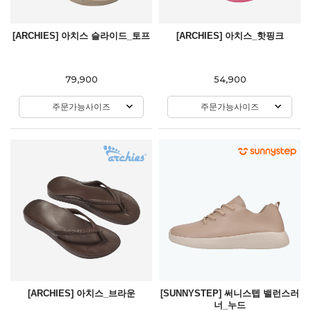
[ARCHIES] 아치스 슬라이드_토프
[ARCHIES] 아치스_핫핑크
79,900
54,900
주문가능사이즈
주문가능사이즈
[ARCHIES] 아치스_브라운
[SUNNYSTEP] 써니스텝 밸런스러
너_누드