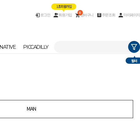
1초 회원가입
0
로그인
회원가입
장바구니
주문조회
마이페이지
NATIVE
PICCADILLY
필터
MAN