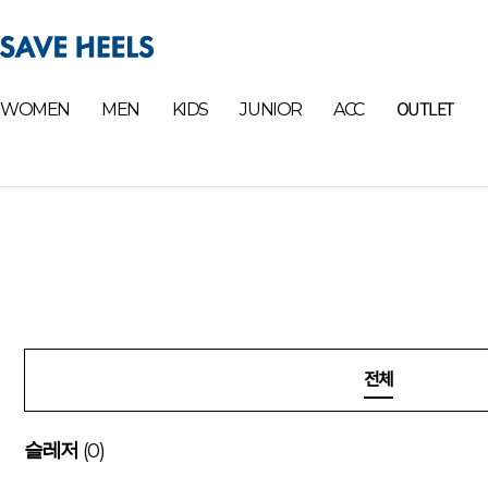
OUTLET
WOMEN
MEN
KIDS
JUNIOR
ACC
전체
(0)
슬레저