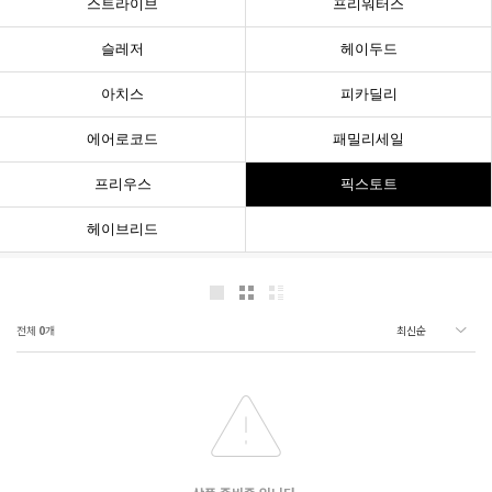
스트라이브
프리워터스
슬레저
헤이두드
아치스
피카딜리
에어로코드
패밀리세일
프리우스
픽스토트
헤이브리드
전체
0
개