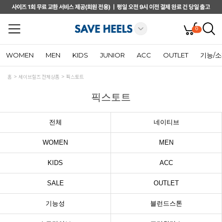
0
WOMEN
MEN
KIDS
JUNIOR
ACC
OUTLET
기능/
홈
세이브힐즈 전체상품
픽스토트
픽스토트
전체
네이티브
WOMEN
MEN
KIDS
ACC
SALE
OUTLET
기능성
블런드스톤