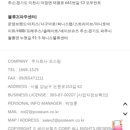
주소:경기도 이천시 마장면 덕평로 661번길 53 모두먼트
물류2(파주센터)
운영브랜드:아치스/사구아로/써니스텝/스트라이브/마니토바
이뮤/HBB/프레우스/솔메이트/세이브슈즈 주소:경기도 파주시
월롱면 누현길 91-5 제니스물류센터
COMPANY : 주식회사 포스팀
TEL : 1666-1529
FAX : 05055471111
ADDRESS : 서울 강남구 논현로153길 62
BUSINESS LICENSE : 383-87-00207
[사업자정보확인]
PERSONAL INFO MANAGER :
박정훈
MAIL : md2@posteam.co.kr
MAP / ADDRESS : sales2@posteam.co.kr
COPYRIGHT © 세이브힐즈 CORP. ALL RIGHTS RESERVED.