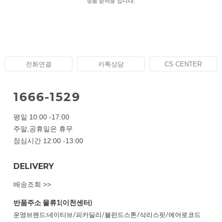
상품 준비중 입니다.
전화연결
카톡상담
CS CENTER
1666-1529
평일 10:00 -17:00
주말,공휴일은 휴무
점심시간 12:00 -13:00
DELIVERY
배송조회 >>
반품주소
물류1(이천센터)
운영브랜드:네이티브/피카딜리/블런드스톤/삭리스핏/에어로코드