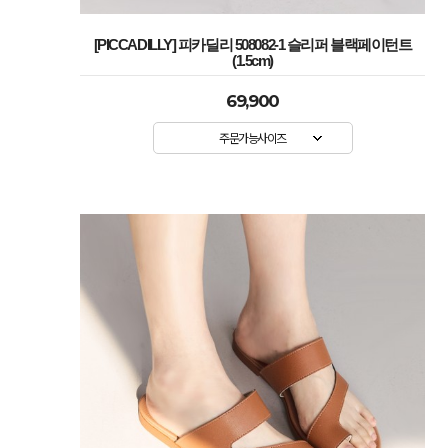
[PICCADILLY] 피카딜리 508082-1 슬리퍼 블랙페이턴트
(1.5cm)
69,900
주문가능사이즈