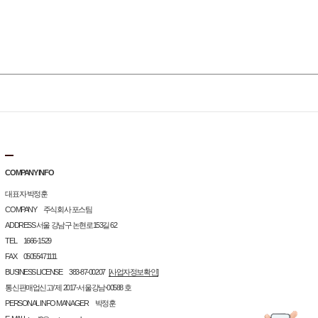
COMPANY INFO
대표자 박정훈
COMPANY 주식회사 포스팀
ADDRESS 서울 강남구 논현로153길 62
TEL 1666-1529
FAX 05055471111
BUSINESS LICENSE 383-87-00207
[사업자정보확인]
통신판매업신고/ 제 2017-서울강남-00588 호
PERSONAL INFO MANAGER 박정훈