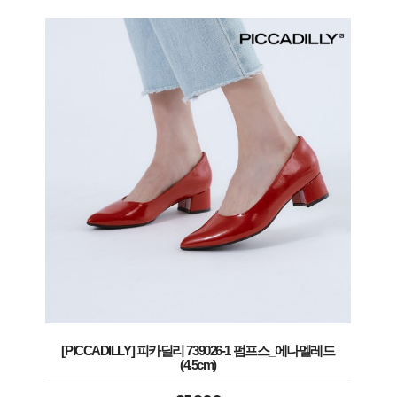
[PICCADILLY] 피카딜리 739026-1 펌프스_에나멜레드
(4.5cm)