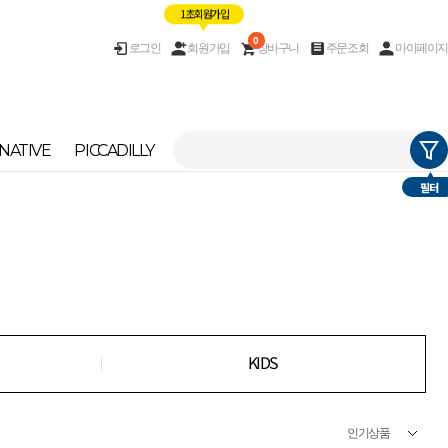
1초 회원가입
0
로그인
회원가입
장바구니
주문조회
마이페이지
NATIVE
PICCADILLY
필터
KIDS