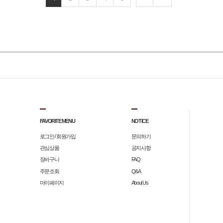
FAVORITE MENU
NOTICE
/
로그인
회원가입
문의하기
관심상품
공지사항
장바구니
FAQ
주문조회
Q&A
마이페이지
About Us