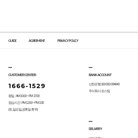
GUIDE
AGREEMENT
PRIVACY POLICY
CUSTOMER CENTER
BANK ACCOUNT
1666-1529
신한은행 100-032-094640
주식회사 포스팀
평일 : AM 10:00 ~ PM 17:00
점심시간 : PM 12:00 ~ PM 1:00
(토,일요일,공휴일 휴무)
DELIVERY