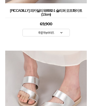
[PICCADILLY] 피카딜리 508082-1 슬리퍼 오프화이트
(1.5cm)
69,900
주문가능사이즈