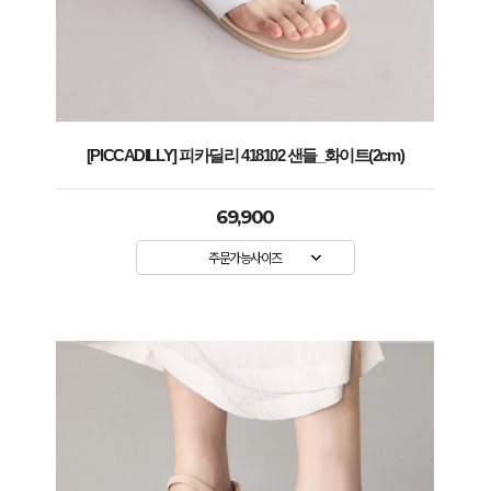
[PICCADILLY] 피카딜리 418102 샌들_화이트(2cm)
69,900
주문가능사이즈