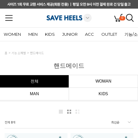
0
WOMEN
MEN
KIDS
JUNIOR
ACC
OUTLET
기능/
홈
기능 소재별
핸드메이드
핸드메이드
전체
WOMAN
MAN
KIDS
전체
8
개