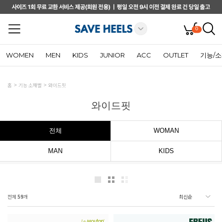
0
WOMEN
MEN
KIDS
JUNIOR
ACC
OUTLET
기능/
홈
기능 소재별
와이드핏
와이드핏
전체
WOMAN
MAN
KIDS
전체
59
개