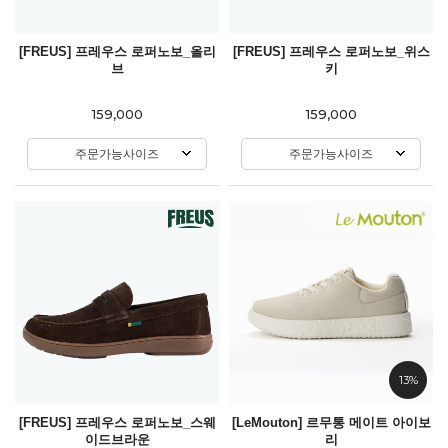
[FREUS] 프레우스 로퍼노보_올리
[FREUS] 프레우스 로퍼노보_위스
브
키
159,000
159,000
주문가능사이즈
주문가능사이즈
13%
[FREUS] 프레우스 로퍼노보_스웨
[LeMouton] 르무통 메이트 아이보
이드브라운
리