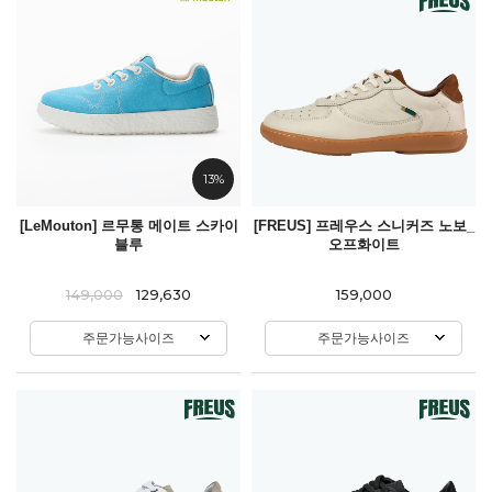
13%
[LeMouton] 르무통 메이트 스카이
[FREUS] 프레우스 스니커즈 노보_
블루
오프화이트
149,000
129,630
159,000
주문가능사이즈
주문가능사이즈