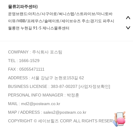
물류2(파주센터)
운영브랜드:아치스/사구아로/써니스텝/스트라이브/마니토바
이뮤/HBB/프레우스/솔메이트/세이브슈즈 주소:경기도 파주시
월롱면 누현길 91-5 제니스물류센터
COMPANY : 주식회사 포스팀
TEL : 1666-1529
FAX : 05055471111
ADDRESS : 서울 강남구 논현로153길 62
BUSINESS LICENSE : 383-87-00207
[사업자정보확인]
PERSONAL INFO MANAGER :
박정훈
MAIL : md2@posteam.co.kr
MAP / ADDRESS : sales2@posteam.co.kr
COPYRIGHT © 세이브힐즈 CORP. ALL RIGHTS RESERVED.