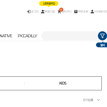
1초 회원가입
0
로그인
회원가입
장바구니
주문조회
마이페이지
NATIVE
PICCADILLY
필터
KIDS