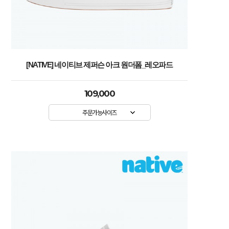
[NATIVE] 네이티브 제퍼슨 아크 원더폼_레오파드
109,000
주문가능사이즈