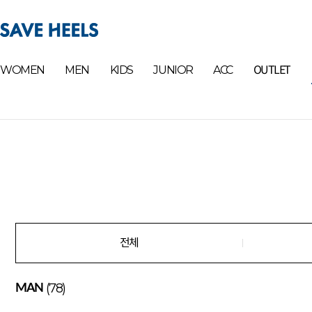
OUTLET
WOMEN
MEN
KIDS
JUNIOR
ACC
전체
(78)
MAN