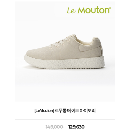
[LeMouton] 르무통 메이트 아이보리
149,000
129,630