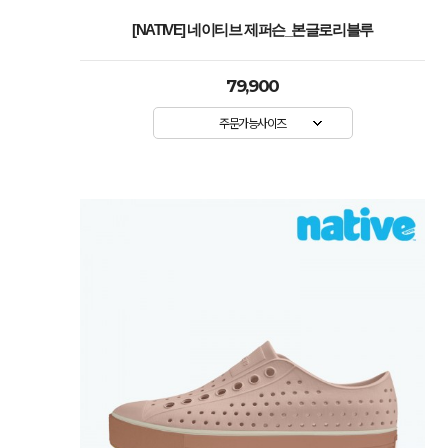
[NATIVE] 네이티브 제퍼슨_본글로리블루
79,900
주문가능사이즈