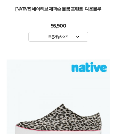
[NATIVE] 네이티브 제퍼슨 블룸 프린트_다운블루
95,900
주문가능사이즈