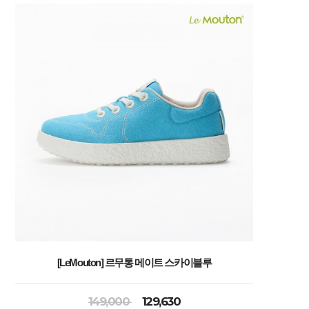
[LeMouton] 르무통 메이트 스카이블루
149,000
129,630