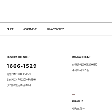
GUIDE
AGREEMENT
PRIVACY POLICY
CUSTOMER CENTER
BANK ACCOUNT
1666-1529
신한은행 100-032-094640
주식회사 포스팀
평일 : AM 10:00 ~ PM 17:00
점심시간 : PM 12:00 ~ PM 1:00
(토,일요일,공휴일 휴무)
DELIVERY
배송조회 >>