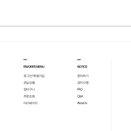
FAVORITE MENU
NOTICE
/
로그인
회원가입
문의하기
관심상품
공지사항
장바구니
FAQ
주문조회
Q&A
마이페이지
About Us