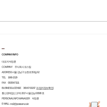
COMPANY INFO
대표자 박정훈
COMPANY 주식회사 포스팀
ADDRESS 서울 강남구 논현로153길 62
TEL 1666-1529
FAX 05055471111
BUSINESS LICENSE 383-87-00207
[사업자정보확인]
통신판매업신고/ 제 2017-서울강남-00588 호
PERSONAL INFO MANAGER 박정훈
E-MALL :
md2@posteam.co.kr