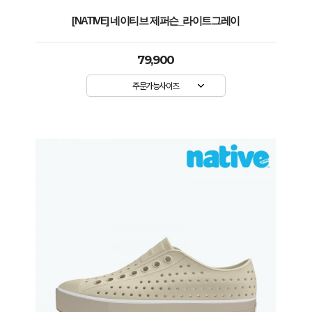
[NATIVE] 네이티브 제퍼슨_라이트그레이
79,900
주문가능사이즈