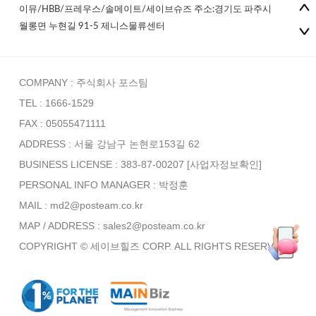
이뮤/HBB/프레우스/솔메이트/세이브슈즈 주소:경기도 파주시
월롱면 누현길 91-5 제니스물류센터
COMPANY : 주식회사 포스팀
TEL : 1666-1529
FAX : 05055471111
ADDRESS : 서울 강남구 논현로153길 62
BUSINESS LICENSE : 383-87-00207
[사업자정보확인]
PERSONAL INFO MANAGER :
박정훈
MAIL : md2@posteam.co.kr
MAP / ADDRESS : sales2@posteam.co.kr
COPYRIGHT © 세이브힐즈 CORP. ALL RIGHTS RESERVED.