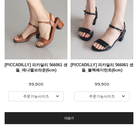
[PICCADILLY] 피카딜리 566061 샌
[PICCADILLY] 피카딜리 566061 샌
들_에나멜브라운(6cm)
들_블랙페이턴트(6cm)
99,900
99,900
주문가능사이즈
주문가능사이즈
더보기