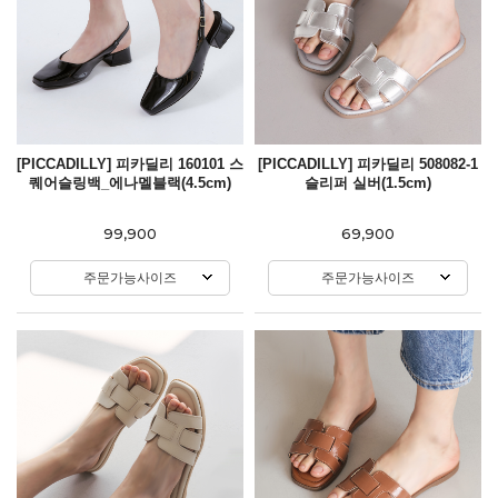
[PICCADILLY] 피카딜리 160101 스
[PICCADILLY] 피카딜리 508082-1
퀘어슬링백_에나멜블랙(4.5cm)
슬리퍼 실버(1.5cm)
99,900
69,900
주문가능사이즈
주문가능사이즈