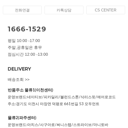
전화연결
카톡상담
CS CENTER
1666-1529
평일 10:00 -17:00
주말,공휴일은 휴무
점심시간 12:00 -13:00
DELIVERY
배송조회 >>
반품주소
물류1(이천센터)
운영브랜드:네이티브/피카딜리/블런드스톤/삭리스핏/에어로코드
주소:경기도 이천시 마장면 덕평로 661번길 53 모두먼트
물류2(파주센터)
운영브랜드:아치스/사구아로/써니스텝/스트라이브/마니토바