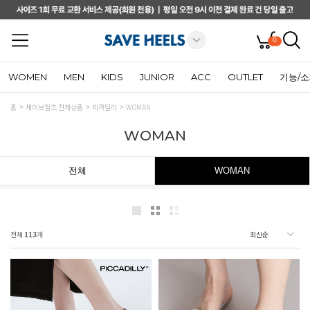
0
WOMEN
MEN
KIDS
JUNIOR
ACC
OUTLET
기능/
홈
세이브힐즈 전체상품
피카딜리
WOMAN
WOMAN
전체
WOMAN
전체
113
개