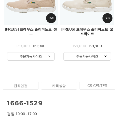
56%
56%
[FREUS] 프레우스 슬리퍼노보_샌
[FREUS] 프레우스 슬리퍼노보_오
드
프화이트
159,000
69,900
159,000
69,900
주문가능사이즈
주문가능사이즈
전화연결
카톡상담
CS CENTER
1666-1529
평일 10:00 -17:00