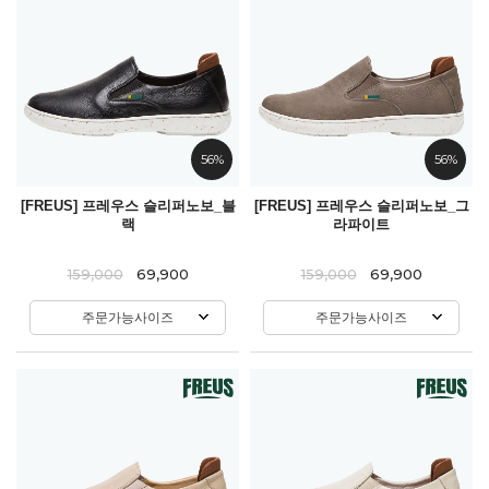
56%
56%
[FREUS] 프레우스 슬리퍼노보_블
[FREUS] 프레우스 슬리퍼노보_그
랙
라파이트
159,000
69,900
159,000
69,900
주문가능사이즈
주문가능사이즈