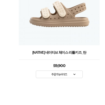
[NATIVE] 네이티브 체이스 리틀키즈_탄
59,900
주문가능사이즈