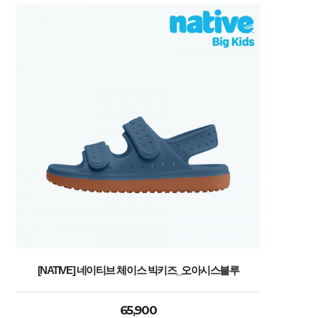
[NATIVE] 네이티브 체이스 빅키즈_오아시스블루
65,900