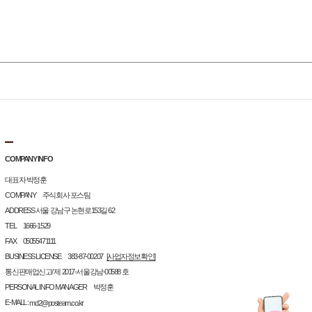
COMPANY INFO
대표자 박정훈
COMPANY 주식회사 포스팀
ADDRESS 서울 강남구 논현로153길 62
TEL 1666-1529
FAX 05055471111
BUSINESS LICENSE 383-87-00207
[사업자정보확인]
통신판매업신고/ 제 2017-서울강남-00588 호
PERSONAL INFO MANAGER 박정훈
E-MALL :
md2@posteam.co.kr