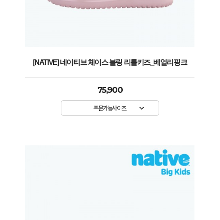
[NATIVE] 네이티브 체이스 블링 리틀키즈_베얼리핑크
75,900
주문가능사이즈