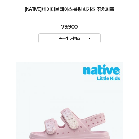
[NATIVE] 네이티브 체이스 블링 빅키즈_퓨쳐퍼플
79,900
주문가능사이즈