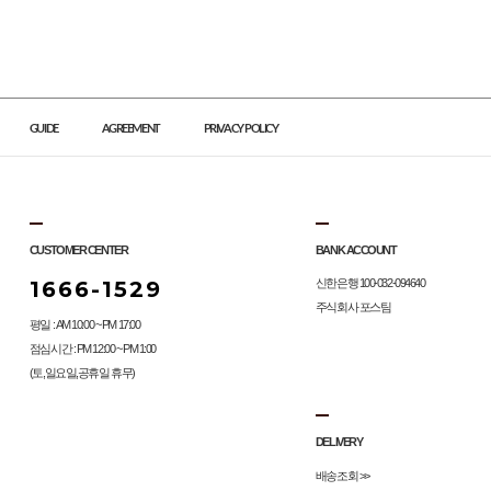
GUIDE
AGREEMENT
PRIVACY POLICY
CUSTOMER CENTER
BANK ACCOUNT
1666-1529
신한은행 100-032-094640
주식회사 포스팀
평일 : AM 10:00 ~ PM 17:00
점심시간 : PM 12:00 ~ PM 1:00
(토,일요일,공휴일 휴무)
DELIVERY
배송조회 >>