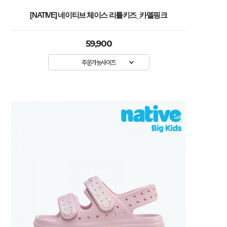
[NATIVE] 네이티브 체이스 리틀키즈_카멜핑크
59,900
주문가능사이즈