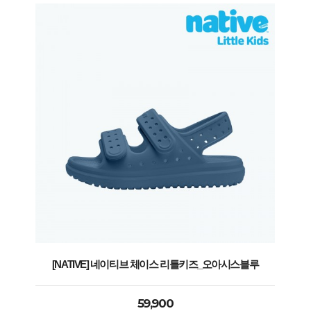
[NATIVE] 네이티브 체이스 리틀키즈_오아시스블루
59,900