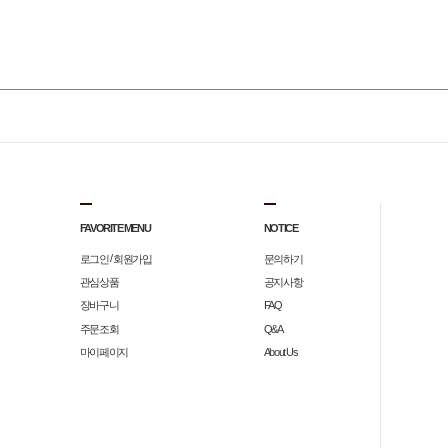
FAVORITE MENU
NOTICE
/
로그인
회원가입
문의하기
관심상품
공지사항
장바구니
FAQ
주문조회
Q&A
마이페이지
About Us