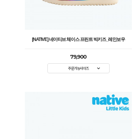
[NATIVE] 네이티브 체이스 프린트 빅키즈_레인보우
79,900
주문가능사이즈