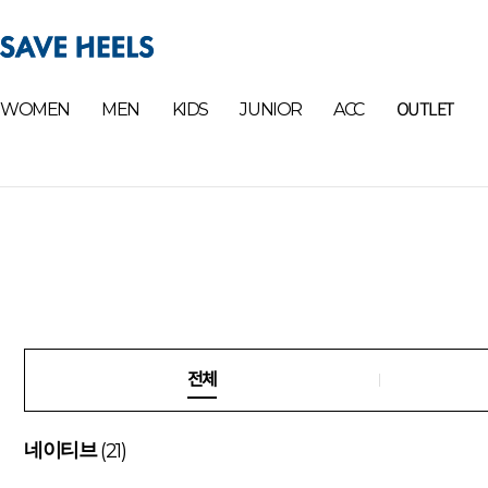
OUTLET
WOMEN
MEN
KIDS
JUNIOR
ACC
전체
(21)
네이티브