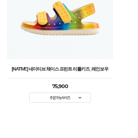
[NATIVE] 네이티브 체이스 프린트 리틀키즈_레인보우
75,900
주문가능사이즈