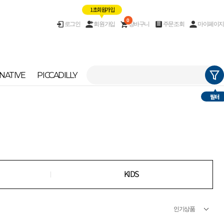
1초 회원가입
0
로그인
회원가입
장바구니
주문조회
마이페이지
NATIVE
PICCADILLY
필터
KIDS