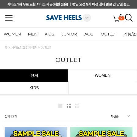
0
WOMEN
MEN
KIDS
JUNIOR
ACC
OUTLET
기능/
홈
세이브힐즈 전체상품
OUTLET
OUTLET
전체
WOMEN
KIDS
전체
22
개