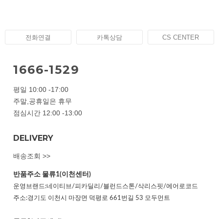
전화연결
카톡상담
CS CENTER
1666-1529
평일 10:00 -17:00
주말,공휴일은 휴무
점심시간 12:00 -13:00
DELIVERY
배송조회 >>
반품주소
물류1(이천센터)
운영브랜드:네이티브/피카딜리/블런드스톤/삭리스핏/에어로코드
주소:경기도 이천시 마장면 덕평로 661번길 53 모두먼트