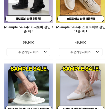
▶Sample Sale◀2.마니토바 성인 3
▶Sample Sale◀2.스트라이브 성인
종 택 1
11종 택 1
69,900
49,900
주문가능사이즈
주문가능사이즈