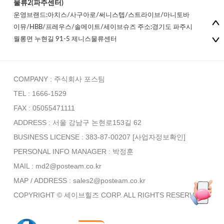
물류2(파주센터)
운영브랜드:아치스/사구아로/써니스텝/스트라이브/마니토바
이뮤/HBB/프레우스/솔메이트/세이브슈즈 주소:경기도 파주시
월롱면 누현길 91-5 제니스물류센터
COMPANY : 주식회사 포스팀
TEL : 1666-1529
FAX : 05055471111
ADDRESS : 서울 강남구 논현로153길 62
BUSINESS LICENSE : 383-87-00207
[사업자정보확인]
PERSONAL INFO MANAGER :
박정훈
MAIL : md2@posteam.co.kr
MAP / ADDRESS : sales2@posteam.co.kr
COPYRIGHT © 세이브힐즈 CORP. ALL RIGHTS RESERVED.