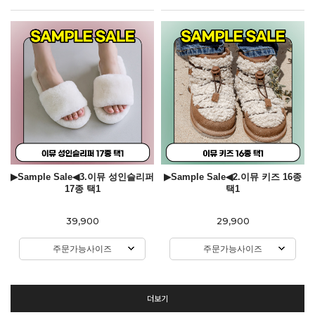
▶Sample Sale◀3.이뮤 성인슬리퍼
▶Sample Sale◀2.이뮤 키즈 16종
17종 택1
택1
39,900
29,900
주문가능사이즈
주문가능사이즈
더보기