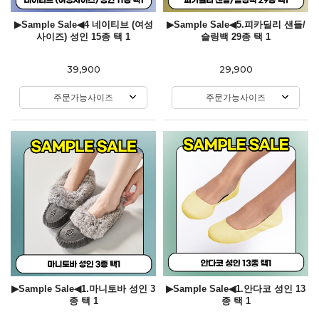
▶Sample Sale◀4 네이티브 (여성
▶Sample Sale◀5.피카딜리 샌들/
사이즈) 성인 15종 택 1
슬링백 29종 택 1
39,900
29,900
주문가능사이즈
주문가능사이즈
▶Sample Sale◀1.마니토바 성인 3
▶Sample Sale◀1.안다코 성인 13
종 택 1
종 택 1