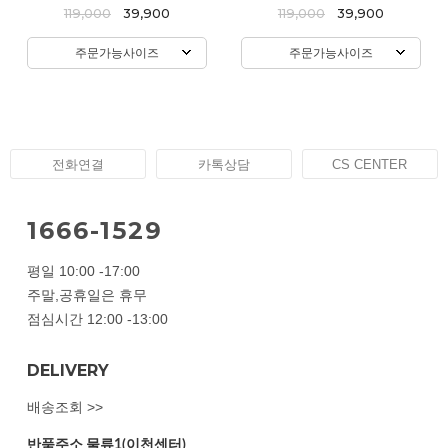
119,000
39,900
119,000
39,900
주문가능사이즈
주문가능사이즈
전화연결
카톡상담
CS CENTER
1666-1529
평일 10:00 -17:00
주말,공휴일은 휴무
점심시간 12:00 -13:00
DELIVERY
배송조회 >>
반품주소
물류1(이천센터)