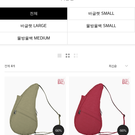
전체
바글렛 SMALL
바글렛 LARGE
물방울백 SMALL
물방울백 MEDIUM
전체
4
개
66%
66%