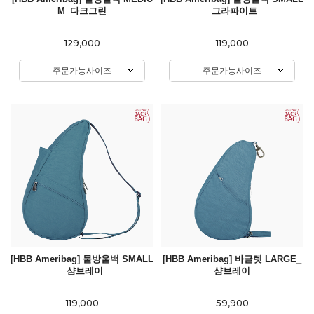
M_다크그린
_그라파이트
129,000
119,000
주문가능사이즈
주문가능사이즈
[HBB Ameribag] 물방울백 SMALL
[HBB Ameribag] 바글렛 LARGE_
_샴브레이
샴브레이
119,000
59,900