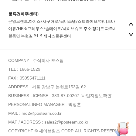
물류2(파주센터)
운영브랜드:아치스/사구아로/써니스텝/스트라이브/마니토바
이뮤/HBB/프레우스/솔메이트/세이브슈즈 주소:경기도 파주시
월롱면 누현길 91-5 제니스물류센터
COMPANY : 주식회사 포스팀
TEL : 1666-1529
FAX : 05055471111
ADDRESS : 서울 강남구 논현로153길 62
BUSINESS LICENSE : 383-87-00207
[사업자정보확인]
PERSONAL INFO MANAGER :
박정훈
MAIL : md2@posteam.co.kr
MAP / ADDRESS : sales2@posteam.co.kr
COPYRIGHT © 세이브힐즈 CORP. ALL RIGHTS RESERVED.