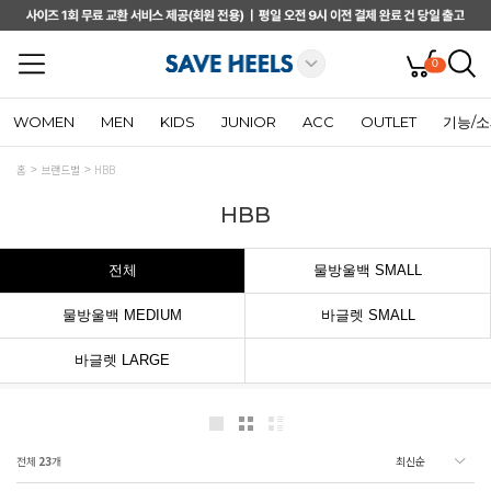
0
WOMEN
MEN
KIDS
JUNIOR
ACC
OUTLET
기능/
홈
브랜드별
HBB
HBB
전체
물방울백 SMALL
물방울백 MEDIUM
바글렛 SMALL
바글렛 LARGE
전체
23
개