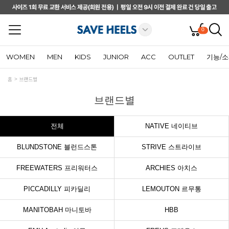
0
WOMEN
MEN
KIDS
JUNIOR
ACC
OUTLET
기능/
홈
브랜드별
브랜드별
전체
NATIVE 네이티브
BLUNDSTONE 블런드스톤
STRIVE 스트라이브
FREEWATERS 프리워터스
ARCHIES 아치스
PICCADILLY 피카딜리
LEMOUTON 르무통
MANITOBAH 마니토바
HBB