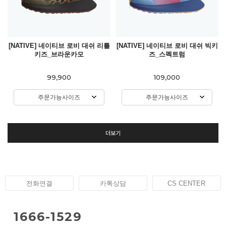
[NATIVE] 네이티브 로비 대쉬 리틀
[NATIVE] 네이티브 로비 대쉬 빅키
키즈_브라운카모
즈_스펙트럼
99,900
109,000
주문가능사이즈
주문가능사이즈
더보기
전화연결
카톡상담
CS CENTER
1666-1529