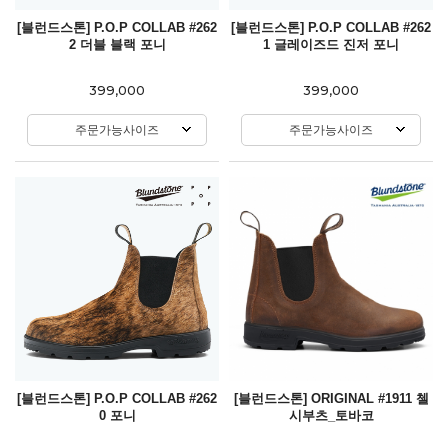
[블런드스톤] P.O.P COLLAB #262
[블런드스톤] P.O.P COLLAB #262
2 더블 블랙 포니
1 글레이즈드 진저 포니
399,000
399,000
주문가능사이즈
주문가능사이즈
[블런드스톤] P.O.P COLLAB #262
[블런드스톤] ORIGINAL #1911 첼
0 포니
시부츠_토바코