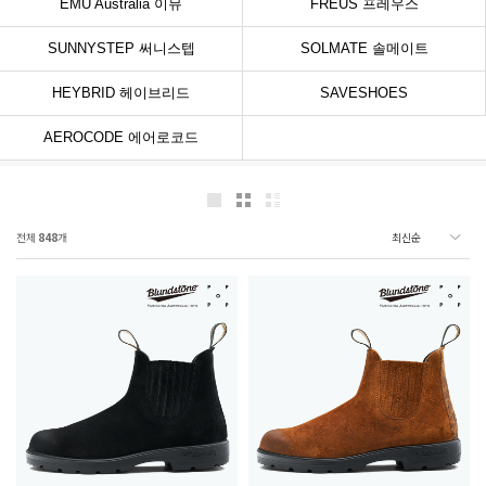
EMU Australia 이뮤
FREUS 프레우스
SUNNYSTEP 써니스텝
SOLMATE 솔메이트
HEYBRID 헤이브리드
SAVESHOES
AEROCODE 에어로코드
전체
848
개