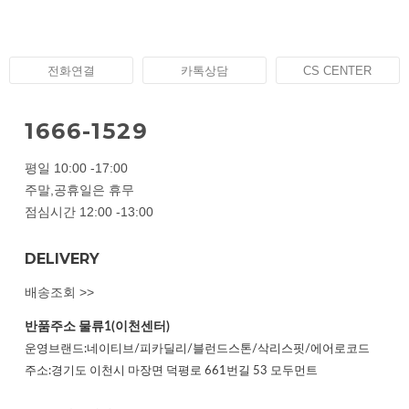
전화연결
카톡상담
CS CENTER
1666-1529
평일 10:00 -17:00
주말,공휴일은 휴무
점심시간 12:00 -13:00
DELIVERY
배송조회 >>
반품주소
물류1(이천센터)
운영브랜드:네이티브/피카딜리/블런드스톤/삭리스핏/에어로코드
주소:경기도 이천시 마장면 덕평로 661번길 53 모두먼트