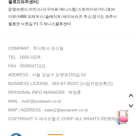
물류2(파주센터)
운영브랜드:아치스/사구아로/써니스텝/스트라이브/마니토바
이뮤/HBB/프레우스/솔메이트/세이브슈즈 주소:경기도 파주시
월롱면 누현길 91-5 제니스물류센터
COMPANY : 주식회사 포스팀
TEL : 1666-1529
FAX : 05055471111
ADDRESS : 서울 강남구 논현로153길 62
BUSINESS LICENSE : 383-87-00207
[사업자정보확인]
PERSONAL INFO MANAGER :
박정훈
MAIL : md2@posteam.co.kr
MAP / ADDRESS : sales2@posteam.co.kr
COPYRIGHT © 세이브힐즈 CORP. ALL RIGHTS RESERVED.