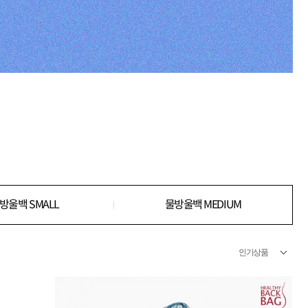
방울백 SMALL
물방울백 MEDIUM