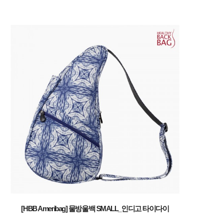
[HBB Ameribag] 물방울백 SMALL_인디고 타이다이