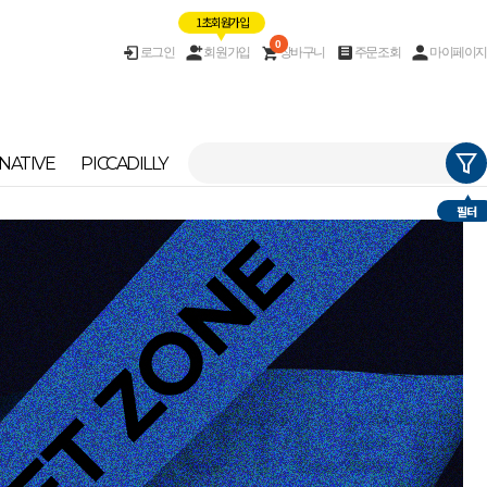
1초 회원가입
0
로그인
회원가입
장바구니
주문조회
마이페이지
NATIVE
PICCADILLY
필터