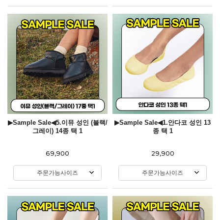
▶Sample Sale◀5.이뮤 성인 (블랙/
▶Sample Sale◀1.안다코 성인 13
그레이) 14종 택 1
종 택 1
69,900
29,900
주문가능사이즈
주문가능사이즈