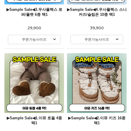
▶Sample Sale◀3.우사플렉스 로
▶Sample Sale◀4.우사플렉스 스니
퍼/플랫 6종 택1
커즈/슬립온 10종 택1
29,900
39,900
주문가능사이즈
주문가능사이즈
▶Sample Sale◀1.이뮤 토들 4종
▶Sample Sale◀2.이뮤 키즈 16종
택1
택1