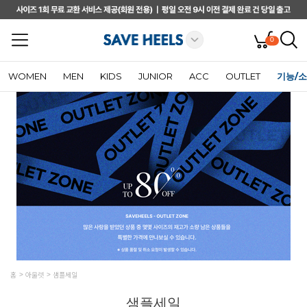
0
WOMEN
MEN
KIDS
JUNIOR
ACC
OUTLET
기능/
홈
아울렛
샘플세일
샘플세일