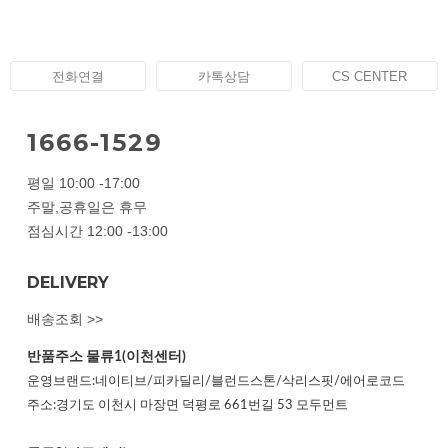
전화연결
카톡상담
CS CENTER
1666-1529
평일 10:00 -17:00
주말,공휴일은 휴무
점심시간 12:00 -13:00
DELIVERY
배송조회 >>
반품주소
물류1(이천센터)
운영브랜드:네이티브/피카딜리/블런드스톤/삭리스핏/에어로코드
주소:경기도 이천시 마장면 덕평로 661번길 53 모두먼트