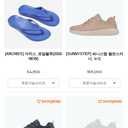
[ARCHIES] 아치스_로얄블루(2026
[SUNNYSTEP] 써니스텝 밸런스러
NEW)
너_누드
54,900
169,000
주문가능사이즈
주문가능사이즈