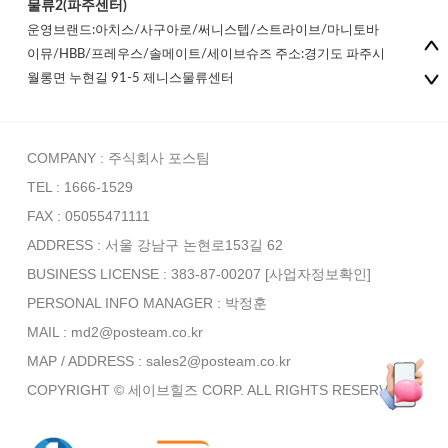
물류2(파주센터)
운영브랜드:아치스/사구아로/써니스텝/스트라이브/마니토바
이뮤/HBB/프레우스/솔메이트/세이브슈즈 주소:경기도 파주시
월롱면 누현길 91-5 제니스물류센터
COMPANY : 주식회사 포스팀
TEL : 1666-1529
FAX : 05055471111
ADDRESS : 서울 강남구 논현로153길 62
BUSINESS LICENSE : 383-87-00207
[사업자정보확인]
PERSONAL INFO MANAGER :
박정훈
MAIL : md2@posteam.co.kr
MAP / ADDRESS : sales2@posteam.co.kr
COPYRIGHT © 세이브힐즈 CORP. ALL RIGHTS RESERVED.