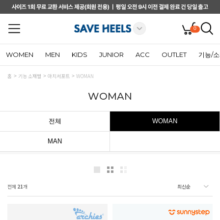
0
WOMEN
MEN
KIDS
JUNIOR
ACC
OUTLET
기능/
홈
기능 소재별
아치서포트
WOMAN
WOMAN
전체
WOMAN
MAN
전체
21
개