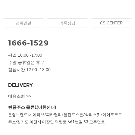
전화연결
카톡상담
CS CENTER
1666-1529
평일 10:00 -17:00
주말,공휴일은 휴무
점심시간 12:00 -13:00
DELIVERY
배송조회 >>
반품주소
물류1(이천센터)
운영브랜드:네이티브/피카딜리/블런드스톤/삭리스핏/에어로코드
주소:경기도 이천시 마장면 덕평로 661번길 53 모두먼트