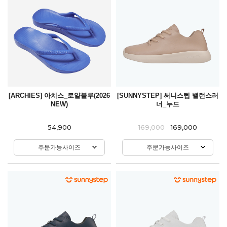
[ARCHIES] 아치스_로얄블루(2026
[SUNNYSTEP] 써니스텝 밸런스러
NEW)
너_누드
54,900
169,000
169,000
주문가능사이즈
주문가능사이즈