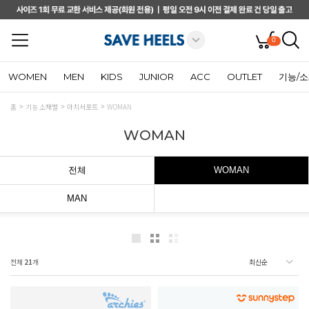
0
WOMEN
MEN
KIDS
JUNIOR
ACC
OUTLET
기능/
홈
기능 소재별
아치서포트
WOMAN
WOMAN
전체
WOMAN
MAN
전체
21
개