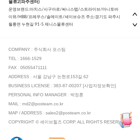
물류2(파주센터)
운영브랜드:아치스/사구아로/써니스텝/스트라이브/마니토바
이뮤/HBB/프레우스/솔메이트/세이브슈즈 주소:경기도 파주시
월롱면 누현길 91-5 제니스물류센터
COMPANY : 주식회사 포스팀
TEL : 1666-1529
FAX : 05055471111
ADDRESS : 서울 강남구 논현로153길 62
BUSINESS LICENSE : 383-87-00207
[사업자정보확인]
PERSONAL INFO MANAGER :
박정훈
MAIL : md2@posteam.co.kr
MAP / ADDRESS : sales2@posteam.co.kr
COPYRIGHT © 세이브힐즈 CORP. ALL RIGHTS RESERVED.