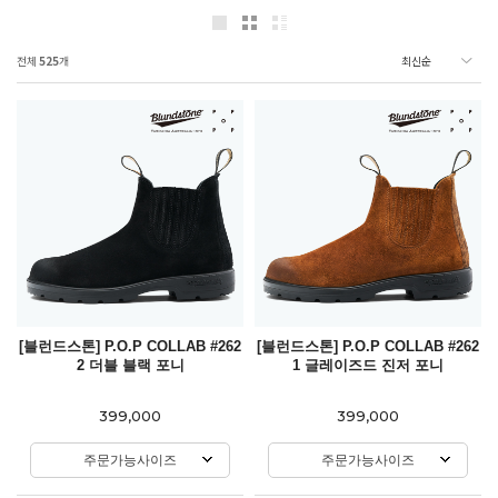
전체
525
개
[블런드스톤] P.O.P COLLAB #262
[블런드스톤] P.O.P COLLAB #262
2 더블 블랙 포니
1 글레이즈드 진저 포니
399,000
399,000
주문가능사이즈
주문가능사이즈