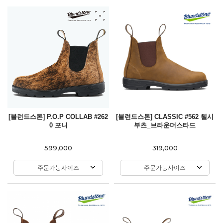
[블런드스톤] P.O.P COLLAB #262
[블런드스톤] CLASSIC #562 첼시
0 포니
부츠_브라운머스타드
599,000
319,000
주문가능사이즈
주문가능사이즈