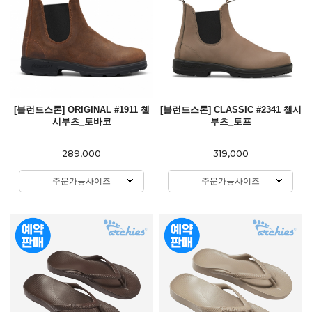
[블런드스톤] ORIGINAL #1911 첼
[블런드스톤] CLASSIC #2341 첼시
시부츠_토바코
부츠_토프
289,000
319,000
주문가능사이즈
주문가능사이즈