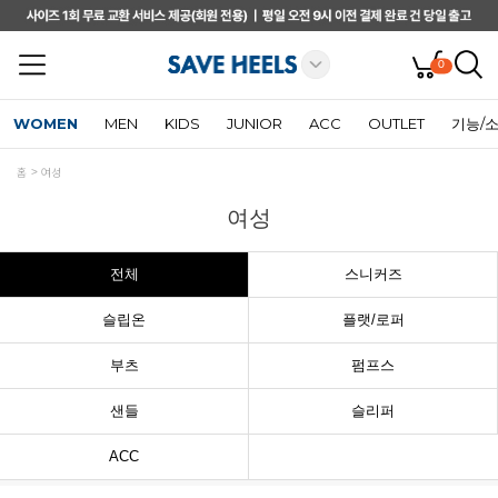
0
WOMEN
MEN
KIDS
JUNIOR
ACC
OUTLET
기능/
홈
여성
여성
전체
스니커즈
슬립온
플랫/로퍼
부츠
펌프스
샌들
슬리퍼
ACC