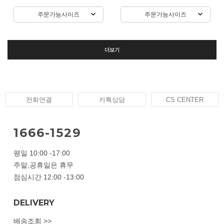
주문가능사이즈
주문가능사이즈
더보기
전화연결
카톡상담
CS CENTER
1666-1529
평일 10:00 -17:00
주말,공휴일은 휴무
점심시간 12:00 -13:00
DELIVERY
배송조회 >>