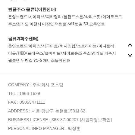
반품주소
물류1(이천센터)
운영브랜드:네이티브/피카딜리/블런드스톤/삭리스핏/에어로코드
주소:경기도 이천시 마장면 덕평로 661번길 53 모두먼트
물류2(파주센터)
운영브랜드:아치스/사구아로/써니스텝/스트라이브/마니토바
이뮤/HBB/프레우스/솔메이트/세이브슈즈 주소:경기도 파주시
월롱면 누현길 91-5 제니스물류센터
COMPANY : 주식회사 포스팀
TEL : 1666-1529
FAX : 05055471111
ADDRESS : 서울 강남구 논현로153길 62
BUSINESS LICENSE : 383-87-00207
[사업자정보확인]
PERSONAL INFO MANAGER :
박정훈