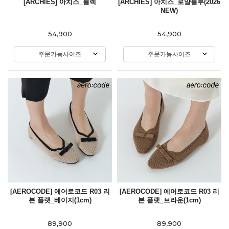
[ARCHIES] 아치스_블랙
[ARCHIES] 아치스_로얄블루(2026
NEW)
54,900
54,900
주문가능사이즈
주문가능사이즈
[AEROCODE] 에어로코드 R03 리
[AEROCODE] 에어로코드 R03 리
본 플랫_베이지(1cm)
본 플랫_브라운(1cm)
89,900
89,900