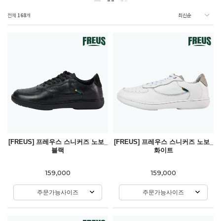
전체
168
개
[FREUS] 프레우스 스니커즈 노보_
[FREUS] 프레우스 스니커즈 노보_
블랙
화이트
159,000
159,000
주문가능사이즈
주문가능사이즈