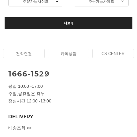
주문가능사이즈
주문가능사이즈
더보기
전화연결
카톡상담
CS CENTER
1666-1529
평일 10:00 -17:00
주말,공휴일은 휴무
점심시간 12:00 -13:00
DELIVERY
배송조회 >>