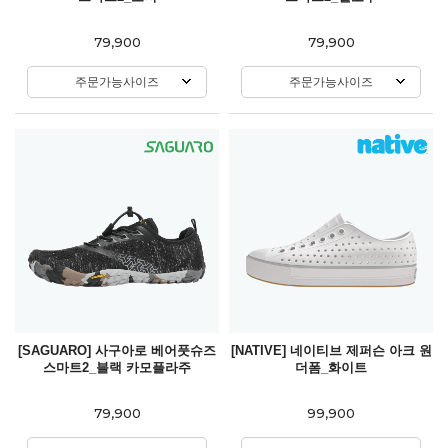
79,900
79,900
주문가능사이즈
주문가능사이즈
[SAGUARO] 사구아로 베어풋슈즈
[NATIVE] 네이티브 제퍼슨 아크 원
스마트2_블랙 카모플라주
더폼_화이트
79,900
99,900